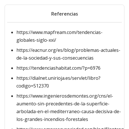
Referencias
https://www.mapfream.com/tendencias-
globales-siglo-xxi/
https://eacnur.org/es/blog/problemas-actuales-
de-la-sociedad-y-sus-consecuencias
https://tendenciashabitat.com/?p=6976
https://dialnet.unirioja.es/servlet/libro?
codigo=512370
https://www.ingenierosdemontes.org/cns/el-
aumento-sin-precedentes-de-la-superficie-
arbolada-en-el-mediterraneo-causa-decisiva-de-
los-grandes-incendios-forestales