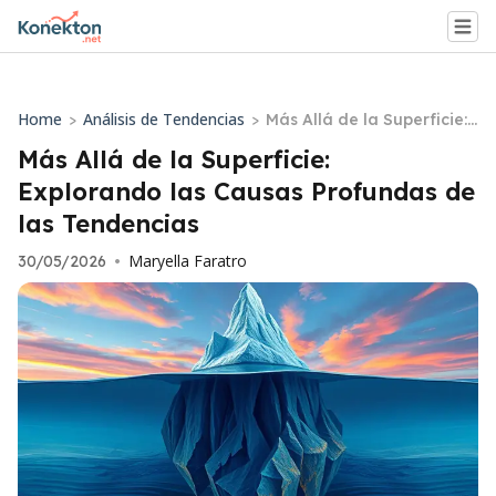
Home
Análisis de Tendencias
>
>
Más Allá de la Superficie:
Explorando las Causas Pr
Más Allá de la Superficie:
ofundas de las Tendencia
Explorando las Causas Profundas de
s
las Tendencias
Maryella Faratro
30/05/2026
•