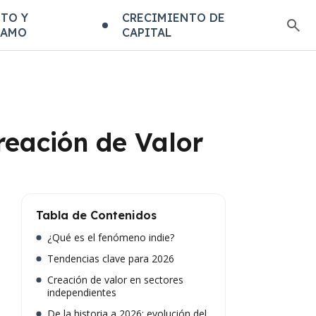
TO Y
CRECIMIENTO DE
TAMO
CAPITAL
reación de Valor
Tabla de Contenidos
¿Qué es el fenómeno indie?
Tendencias clave para 2026
Creación de valor en sectores
independientes
De la historia a 2026: evolución del