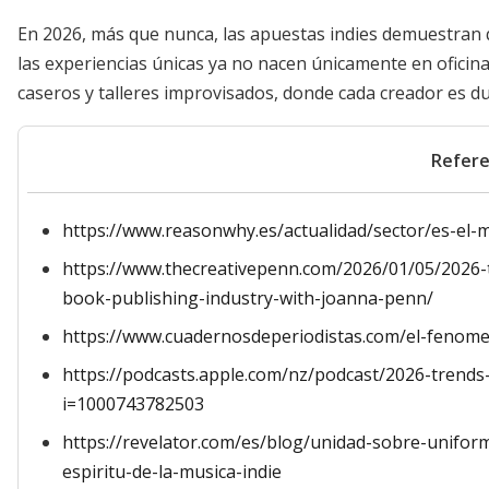
En 2026, más que nunca, las apuestas indies demuestran 
las experiencias únicas ya no nacen únicamente en oficin
caseros y talleres improvisados, donde cada creador es d
Refere
https://www.reasonwhy.es/actualidad/sector/es-el-
https://www.thecreativepenn.com/2026/01/05/2026-t
book-publishing-industry-with-joanna-penn/
https://www.cuadernosdeperiodistas.com/el-fenom
https://podcasts.apple.com/nz/podcast/2026-trends
i=1000743782503
https://revelator.com/es/blog/unidad-sobre-unifor
espiritu-de-la-musica-indie