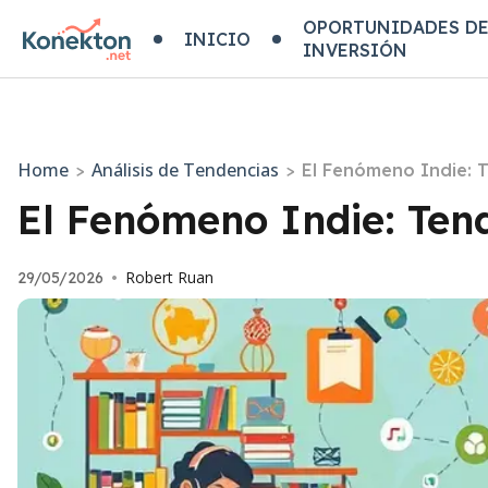
OPORTUNIDADES D
INICIO
INVERSIÓN
Home
Análisis de Tendencias
>
>
El Fenómeno Indie: 
El Fenómeno Indie: Ten
Robert Ruan
29/05/2026
•