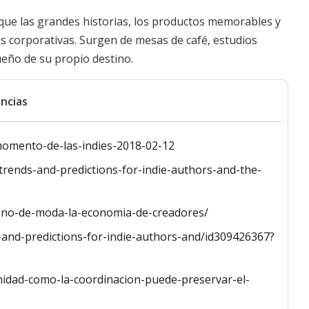
que las grandes historias, los productos memorables y
as corporativas. Surgen de mesas de café, estudios
ueño de su propio destino.
ncias
momento-de-las-indies-2018-02-12
rends-and-predictions-for-indie-authors-and-the-
eno-de-moda-la-economia-de-creadores/
-and-predictions-for-indie-authors-and/id309426367?
midad-como-la-coordinacion-puede-preservar-el-