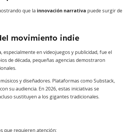
emostrando que la
innovación narrativa
puede surgir de
 del movimiento indie
a, especialmente en videojuegos y publicidad, fue el
ncipios de década, pequeñas agencias demostraron
ionales.
, músicos y diseñadores. Plataformas como Substack,
on su audiencia. En 2026, estas iniciativas se
uso sustituyen a los gigantes tradicionales.
s que requieren atención: