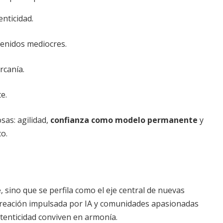
enticidad.
enidos mediocres.
rcanía.
e.
sas: agilidad,
confianza como modelo permanente
y
co.
 sino que se perfila como el eje central de nuevas
 creación impulsada por IA y comunidades apasionadas
tenticidad conviven en armonía.