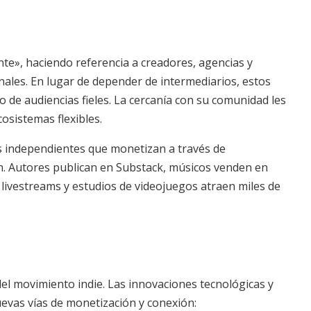
nte», haciendo referencia a creadores, agencias y
nales. En lugar de depender de intermediarios, estos
yo de audiencias fieles. La cercanía con su comunidad les
cosistemas flexibles.
es independientes que monetizan a través de
. Autores publican en Substack, músicos venden en
ivestreams y estudios de videojuegos atraen miles de
del movimiento indie. Las innovaciones tecnológicas y
evas vías de monetización y conexión: