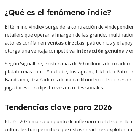
¿Qué es el fenómeno indie?
El término «indie» surge de la contracción de «independie
retailers que operan al margen de las grandes multinacio
actores confían en
ventas directas
, patrocinios y el apo
otorga una ventaja competitiva:
interacción genuina
y e
Según SignalFire, existen más de 50 millones de creador
plataformas como YouTube, Instagram, TikTok o Patreon
Bandcamp, diseñadores de moda difunden colecciones en l
jugadores con clips breves en redes sociales.
Tendencias clave para 2026
El año 2026 marca un punto de inflexión en el desarrollo 
culturales han permitido que estos creadores exploten nu