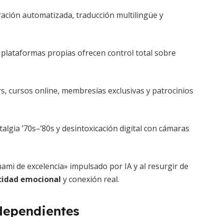
ación automatizada, traducción multilingüe y
y plataformas propias ofrecen control total sobre
s, cursos online, membresías exclusivas y patrocinios
stalgia ’70s–’80s y desintoxicación digital con cámaras
ami de excelencia» impulsado por IA y al resurgir de
cidad emocional
y conexión real.
ndependientes