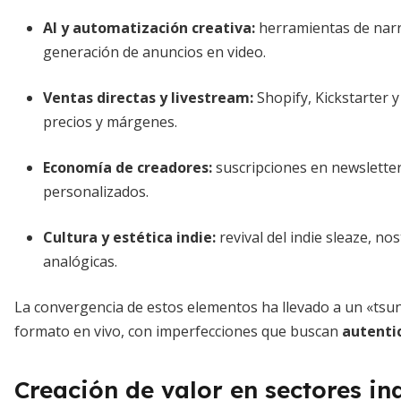
AI y automatización creativa
:
herramientas de narr
generación de anuncios en video.
Ventas directas y livestream
:
Shopify, Kickstarter 
precios y márgenes.
Economía de creadores
:
suscripciones en newsletter
personalizados.
Cultura y estética indie
:
revival del indie sleaze, no
analógicas.
La convergencia de estos elementos ha llevado a un «tsun
formato en vivo, con imperfecciones que buscan
autenti
Creación de valor en sectores i