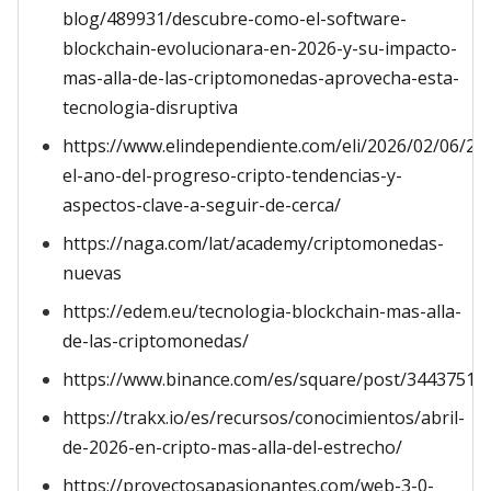
blog/489931/descubre-como-el-software-
blockchain-evolucionara-en-2026-y-su-impacto-
mas-alla-de-las-criptomonedas-aprovecha-esta-
tecnologia-disruptiva
https://www.elindependiente.com/eli/2026/02/06/20
el-ano-del-progreso-cripto-tendencias-y-
aspectos-clave-a-seguir-de-cerca/
https://naga.com/lat/academy/criptomonedas-
nuevas
https://edem.eu/tecnologia-blockchain-mas-alla-
de-las-criptomonedas/
https://www.binance.com/es/square/post/34437515
https://trakx.io/es/recursos/conocimientos/abril-
de-2026-en-cripto-mas-alla-del-estrecho/
https://proyectosapasionantes.com/web-3-0-