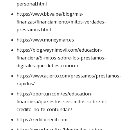
personal.html
https://www.bbva.pe/blog/mis-
finanzas/financiamiento/mitos-verdades-
prestamos.html
https://www.moneyman.es
https://blog.waynimovil.com/educacion-
financiera/5-mitos-sobre-los-prestamos-
digitales-que-debes-conocer
https://www.acierto.com/prestamos/prestamos-
rapidos/
https://oportun.com/es/educacion-
financiera/que-estos-seis-mitos-sobre-el-
credito-no-te-confundan/
https://reddocredit.com
https://www.bncr.fi.cr/blog/mitos-sobre-