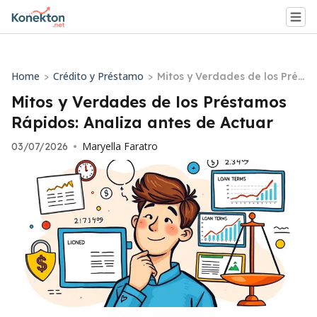
Home
Crédito y Préstamo
>
>
Mitos y Verdades de los Prés
tamos Rápidos: Analiza ante
Mitos y Verdades de los Préstamos
s de Actuar
Rápidos: Analiza antes de Actuar
Maryella Faratro
03/07/2026
•