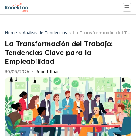
Home
Análisis de Tendencias
>
>
La Transformación del Tr
abajo: Tendencias Clave p
La Transformación del Trabajo:
ara la Empleabilidad
Tendencias Clave para la
Empleabilidad
Robert Ruan
30/05/2026
•