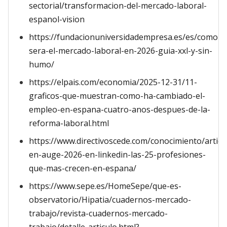
sectorial/transformacion-del-mercado-laboral-
espanol-vision
https://fundacionuniversidadempresa.es/es/como-
sera-el-mercado-laboral-en-2026-guia-xxl-y-sin-
humo/
https://elpais.com/economia/2025-12-31/11-
graficos-que-muestran-como-ha-cambiado-el-
empleo-en-espana-cuatro-anos-despues-de-la-
reforma-laboral.html
https://www.directivoscede.com/conocimiento/artic
en-auge-2026-en-linkedin-las-25-profesiones-
que-mas-crecen-en-espana/
https://www.sepe.es/HomeSepe/que-es-
observatorio/Hipatia/cuadernos-mercado-
trabajo/revista-cuadernos-mercado-