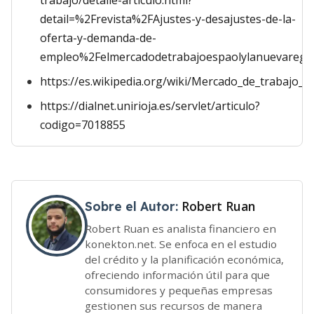
trabajo/detalle-articulo.html?
detail=%2Frevista%2FAjustes-y-desajustes-de-la-
oferta-y-demanda-de-
empleo%2Felmercadodetrabajoespaolylanuevaregul
https://es.wikipedia.org/wiki/Mercado_de_trabajo
https://dialnet.unirioja.es/servlet/articulo?
codigo=7018855
Robert Ruan
Sobre el Autor:
Robert Ruan es analista financiero en
konekton.net. Se enfoca en el estudio
del crédito y la planificación económica,
ofreciendo información útil para que
consumidores y pequeñas empresas
gestionen sus recursos de manera