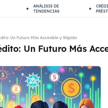
E
ANÁLISIS DE
CRÉDI
TENDENCIAS
PRÉS
édito: Un Futuro Más Accesible y Rápido
rédito: Un Futuro Más Acc