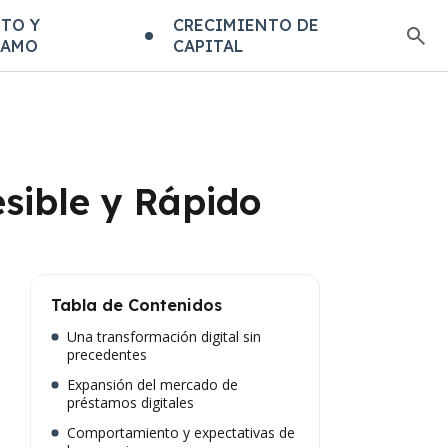
TO Y
CRECIMIENTO DE
TAMO
CAPITAL
esible y Rápido
Tabla de Contenidos
Una transformación digital sin
precedentes
Expansión del mercado de
préstamos digitales
Comportamiento y expectativas de