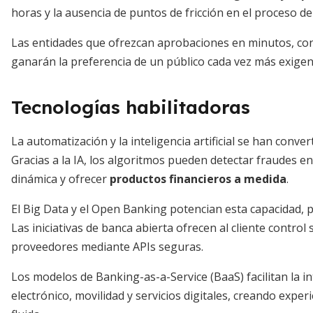
horas y la ausencia de puntos de fricción en el proceso de
Las entidades que ofrezcan aprobaciones en minutos, con
ganarán la preferencia de un público cada vez más exigent
Tecnologías habilitadoras
La automatización y la inteligencia artificial se han convert
Gracias a la IA, los algoritmos pueden detectar fraudes en t
dinámica y ofrecer
productos financieros a medida
.
El Big Data y el Open Banking potencian esta capacidad, p
Las iniciativas de banca abierta ofrecen al cliente contr
proveedores mediante APIs seguras.
Los modelos de Banking-as-a-Service (BaaS) facilitan la 
electrónico, movilidad y servicios digitales, creando expe