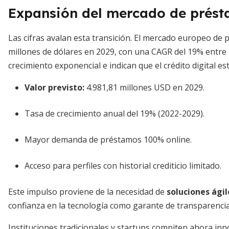
Expansión del mercado de prést
Las cifras avalan esta transición. El mercado europeo de p
millones de dólares en 2029, con una CAGR del 19% entre
crecimiento exponencial e indican que el crédito digital es
Valor previsto:
4.981,81 millones USD en 2029.
Tasa de crecimiento anual del 19% (2022-2029).
Mayor demanda de préstamos 100% online.
Acceso para perfiles con historial crediticio limitado.
Este impulso proviene de la necesidad de
soluciones ágil
confianza en la tecnología como garante de transparencia
Instituciones tradicionales y startups compiten ahora i