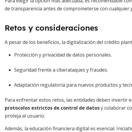
Para elegir la opción más adecuada, es recomendable com
de transparencia antes de comprometerse con cualquier p
Retos y consideraciones
A pesar de los beneficios, la digitalización del crédito plan
Protección y privacidad de datos personales.
Seguridad frente a ciberataques y fraudes.
Adaptación regulatoria para nuevos productos y tecn
Para enfrentar estos retos, las entidades deben invertir 
protocolos estrictos de control de datos
y colaborar c
proteja al usuario.
Además, la educación financiera digital es esencial. Inici