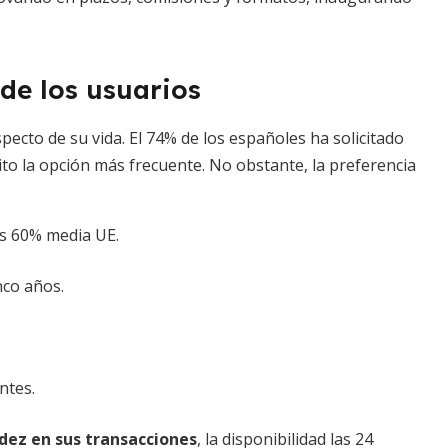
de los usuarios
specto de su vida. El 74% de los españoles ha solicitado
ito la opción más frecuente. No obstante, la preferencia
s 60% media UE.
nco años.
ntes.
dez en sus transacciones
, la disponibilidad las 24