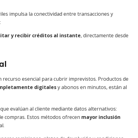
iles impulsa la conectividad entre transacciones y
:
citar y recibir créditos al instante
, directamente desde
al
 recurso esencial para cubrir imprevistos. Productos de
mpletamente digitales
y abonos en minutos, están al
que evalúan al cliente mediante datos alternativos:
 de compras. Estos métodos ofrecen
mayor inclusión
l.