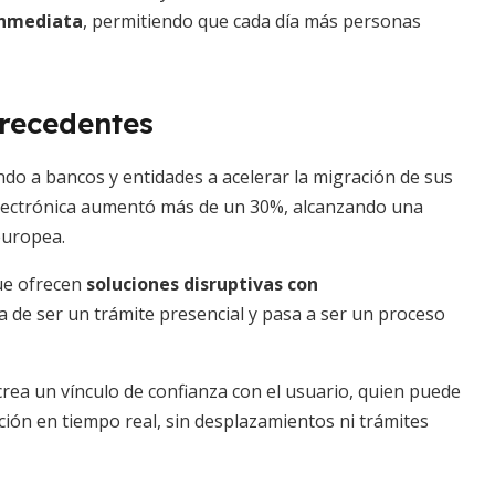
inmediata
, permitiendo que cada día más personas
precedentes
do a bancos y entidades a acelerar la migración de sus
a electrónica aumentó más de un 30%, alcanzando una
europea.
que ofrecen
soluciones disruptivas con
ja de ser un trámite presencial y pasa a ser un proceso
crea un vínculo de confianza con el usuario, quien puede
ción en tiempo real, sin desplazamientos ni trámites