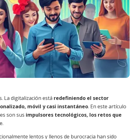
. La digitalización está
redefiniendo el sector
onalizado, móvil y casi instantáneo
. En este artículo
les son sus
impulsores tecnológicos, los retos que
e.
icionalmente lentos y llenos de burocracia han sido