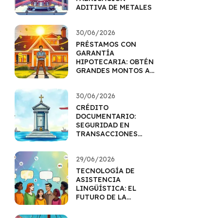
ADITIVA DE METALES
30/06/2026
PRÉSTAMOS CON
GARANTÍA
HIPOTECARIA: OBTÉN
GRANDES MONTOS A
MEJOR TASA
30/06/2026
CRÉDITO
DOCUMENTARIO:
SEGURIDAD EN
TRANSACCIONES
INTERNACIONALES
29/06/2026
TECNOLOGÍA DE
ASISTENCIA
LINGÜÍSTICA: EL
FUTURO DE LA
COMUNICACIÓN
MULTILINGÜE