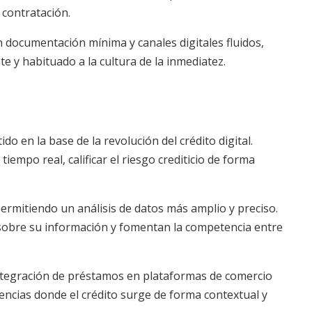
 contratación.
 documentación mínima y canales digitales fluidos,
e y habituado a la cultura de la inmediatez.
ido en la base de la revolución del crédito digital.
iempo real, calificar el riesgo crediticio de forma
ermitiendo un análisis de datos más amplio y preciso.
ol sobre su información y fomentan la competencia entre
integración de préstamos en plataformas de comercio
riencias donde el crédito surge de forma contextual y