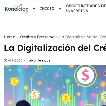
OPORTUNIDADES D
INICIO
INVERSIÓN
Home
Crédito y Préstamo
>
>
La Digitalización del Cr
La Digitalización del C
Fabio Henrique
01/07/2026
•