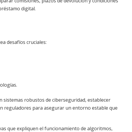
parar comisiones, plazos de devolución y condiciones
réstamo digital.
tea desafíos cruciales:
ologías.
en sistemas robustos de ciberseguridad, establecer
on reguladores para asegurar un entorno estable que
ativas que expliquen el funcionamiento de algoritmos,