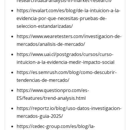
research/data-analysis-in-market-research/
https://evalart.com/es/blog/de-la-intuicion-a-la-
evidencia-por-que-necesitas-pruebas-de-
seleccion-estandarizadas/
https://www.wearetesters.com/investigacion-de-
mercados/analisis-de-mercado/
https://www.uai.cl/postgrados/cursos/curso-
intuicion-a-la-evidencia-medir-impacto-social
https://es.semrush.com/blog/como-descubrir-
tendencias-de-mercado/
https://www.questionpro.com/es-
ES/features/trend-analysis.html
https://reportz.io/blog/uso-datos-investigacion-
mercados-guia-2025/
https://cedec-group.com/es/blog/la-