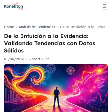
Home
Análisis de Tendencias
>
>
De la Intuición a la Eviden
cia: Validando Tendencias
De la Intuición a la Evidencia:
con Datos Sólidos
Validando Tendencias con Datos
Sólidos
Robert Ruan
01/06/2026
•