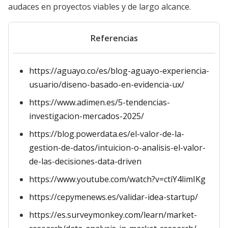
audaces en proyectos viables y de largo alcance.
Referencias
https://aguayo.co/es/blog-aguayo-experiencia-
usuario/diseno-basado-en-evidencia-ux/
https://www.adimen.es/5-tendencias-
investigacion-mercados-2025/
https://blog.powerdata.es/el-valor-de-la-
gestion-de-datos/intuicion-o-analisis-el-valor-
de-las-decisiones-data-driven
https://www.youtube.com/watch?v=ctiY4limIKg
https://cepymenews.es/validar-idea-startup/
https://es.surveymonkey.com/learn/market-