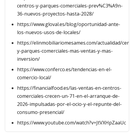
centros-y-parques-comerciales-prev%C3%A9n-
36-nuevos-proyectos-hasta-2028/
https://www.gloval.es/blog/oportunidad-ante-
los-nuevos-usos-de-locales/
https://elinmobiliariomesames.com/actualidad/centr
y-parques-comerciales-mas-ventas-y-mas-
inversion/
https://www.conferco.es/tendencias-en-el-
comercio-local/
https://financialfood.es/las-ventas-en-centros-
comerciales-crecen-un-71-en-el-arranque-de-
2026-impulsadas-por-el-ocio-y-el-repunte-del-
consumo-presencial/
https://www.youtube.com/watch?v=JtVXHpZaaUc