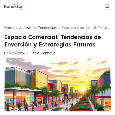
Home
Análisis de Tendencias
>
>
Espacio Comercial: Tende
ncias de Inversión y Estra
Espacio Comercial: Tendencias de
tegias Futuras
Inversión y Estrategias Futuras
Fabio Henrique
03/06/2026
•