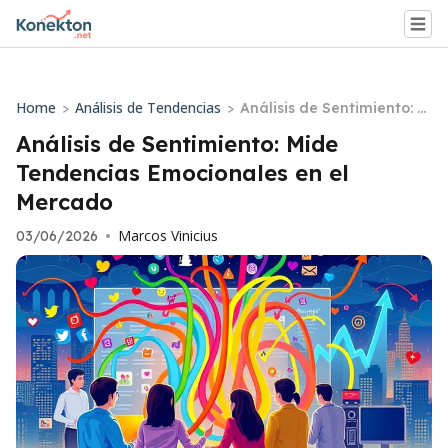
Home
Análisis de Tendencias
>
>
Análisis de Sentimiento: M
ide Tendencias Emocional
Análisis de Sentimiento: Mide
es en el Mercado
Tendencias Emocionales en el
Mercado
Marcos Vinicius
03/06/2026
•