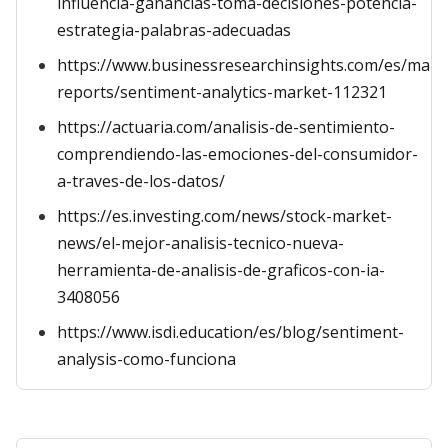
influencia-ganancias-toma-decisiones-potencia-
estrategia-palabras-adecuadas
https://www.businessresearchinsights.com/es/mark
reports/sentiment-analytics-market-112321
https://actuaria.com/analisis-de-sentimiento-
comprendiendo-las-emociones-del-consumidor-
a-traves-de-los-datos/
https://es.investing.com/news/stock-market-
news/el-mejor-analisis-tecnico-nueva-
herramienta-de-analisis-de-graficos-con-ia-
3408056
https://www.isdi.education/es/blog/sentiment-
analysis-como-funciona