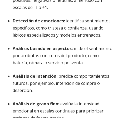
positivas, negativas o neutras, a menudo con
escalas de -1 a +1.
Detección de emociones
:
identifica sentimientos
específicos, como tristeza o confianza, usando
léxicos especializados y modelos entrenados.
Análisis basado en aspectos
:
mide el sentimiento
por atributos concretos del producto, como
batería, cámara o servicio posventa.
Análisis de intención
:
predice comportamientos
futuros, por ejemplo, intención de compra o
deserción.
Análisis de grano fino
:
evalúa la intensidad
emocional en escalas continuas para priorizar