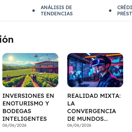
E
ANÁLISIS DE
CRÉDI
TENDENCIAS
PRÉS
ión
INVERSIONES EN
REALIDAD MIXTA:
ENOTURISMO Y
LA
BODEGAS
CONVERGENCIA
INTELIGENTES
DE MUNDOS
06/06/2026
COMO
06/06/2026