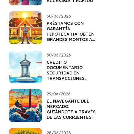
ACCESIBLE Y RÁPIDO
30/06/2026
PRÉSTAMOS CON
GARANTÍA
HIPOTECARIA: OBTÉN
GRANDES MONTOS A
MEJOR TASA
30/06/2026
CRÉDITO
DOCUMENTARIO:
SEGURIDAD EN
TRANSACCIONES
INTERNACIONALES
29/06/2026
EL NAVEGANTE DEL
MERCADO:
GUIÁNDOTE A TRAVÉS
DE LAS CORRIENTES
DE TENDENCIAS
28/06/2026