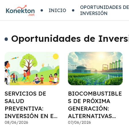
OPORTUNIDADES D
INICIO
INVERSIÓN
Oportunidades de Invers
SERVICIOS DE
BIOCOMBUSTIBLE
SALUD
S DE PRÓXIMA
PREVENTIVA:
GENERACIÓN:
INVERSIÓN EN EL
ALTERNATIVAS
BIENESTAR
08/06/2026
ENERGÉTICAS
07/06/2026