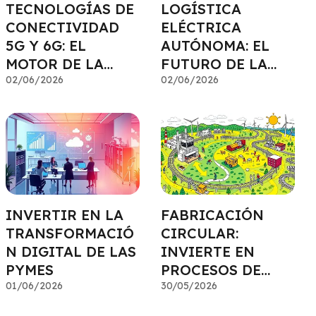
TECNOLOGÍAS DE
LOGÍSTICA
CONECTIVIDAD
ELÉCTRICA
5G Y 6G: EL
AUTÓNOMA: EL
MOTOR DE LA
FUTURO DE LA
TRANSFORMACIÓ
02/06/2026
ENTREGA
02/06/2026
N DIGITAL
EFICIENTE
INVERTIR EN LA
FABRICACIÓN
TRANSFORMACIÓ
CIRCULAR:
N DIGITAL DE LAS
INVIERTE EN
PYMES
PROCESOS DE
01/06/2026
CERO RESIDUOS
30/05/2026