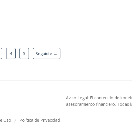
4
5
Seguinte →
Aviso Legal: El contenido de konek
asesoramiento financiero. Todas la
de Uso
Política de Privacidad
/