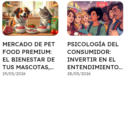
MERCADO DE PET
PSICOLOGÍA DEL
FOOD PREMIUM:
CONSUMIDOR:
EL BIENESTAR DE
INVERTIR EN EL
TUS MASCOTAS,
ENTENDIMIENTO
TU INVERSIÓN
29/05/2026
DEL MERCADO
28/05/2026