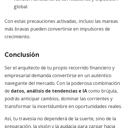
global.
Con estas precauciones activadas, incluso las mareas
más bravas pueden convertirse en impulsores de
crecimiento.
Conclusión
Ser el arquitecto de tu propio recorrido financiero y
empresarial demanda convertirse en un auténtico
navegante del mercado. Con la poderosa combinación
de
datos, análisis de tendencias e IA
como brújula,
podrás anticipar cambios, dominar las corrientes y
transformar la incertidumbre en oportunidades reales.
Así, tu travesía no dependerá de la suerte, sino de la
preparación, la visión y la audacia para zarpar hacia