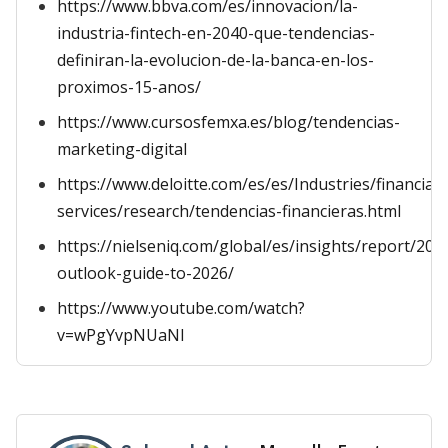
https://www.bbva.com/es/innovacion/la-
industria-fintech-en-2040-que-tendencias-
definiran-la-evolucion-de-la-banca-en-los-
proximos-15-anos/
https://www.cursosfemxa.es/blog/tendencias-
marketing-digital
https://www.deloitte.com/es/es/Industries/financial-
services/research/tendencias-financieras.html
https://nielseniq.com/global/es/insights/report/20
outlook-guide-to-2026/
https://www.youtube.com/watch?
v=wPgYvpNUaNI