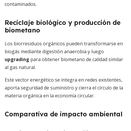
contaminados.
Reciclaje biológico y producción de
biometano
Los biorresiduos orgánicos pueden transformarse en
biogás mediante digestión anaerobia y luego
upgrading
para obtener biometano de calidad similar
al gas natural.
Este vector energético se integra en redes existentes,
aporta seguridad de suministro y cierra el círculo de la
materia orgánica en la economía circular.
Comparativa de impacto ambiental