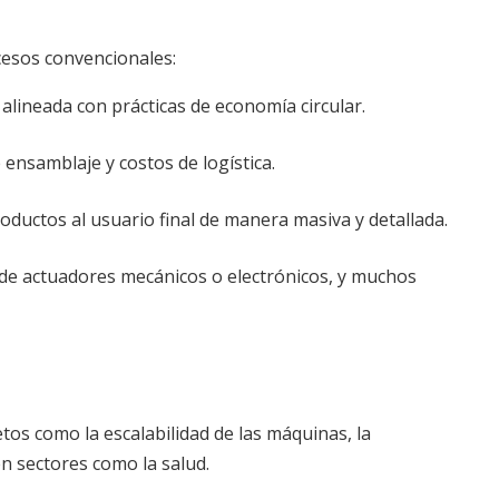
cesos convencionales:
 alineada con prácticas de economía circular.
 ensamblaje y costos de logística.
ductos al usuario final de manera masiva y detallada.
 de actuadores mecánicos o electrónicos, y muchos
tos como la escalabilidad de las máquinas, la
en sectores como la salud.