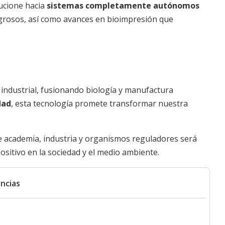
lucione hacia
sistemas completamente autónomos
grosos, así como avances en bioimpresión que
industrial, fusionando biología y manufactura
dad
, esta tecnología promete transformar nuestra
re academia, industria y organismos reguladores será
ositivo en la sociedad y el medio ambiente.
ncias