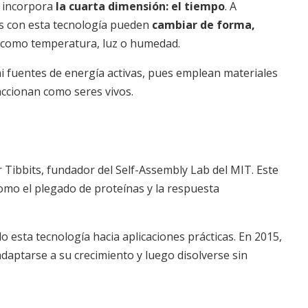
e incorpora
la cuarta dimensión: el tiempo
. A
dos con esta tecnología pueden
cambiar de forma,
 como temperatura, luz o humedad.
ni fuentes de energía activas, pues emplean materiales
ccionan como seres vivos.
 Tibbits, fundador del Self-Assembly Lab del MIT. Este
como el plegado de proteínas y la respuesta
esta tecnología hacia aplicaciones prácticas. En 2015,
adaptarse a su crecimiento y luego disolverse sin