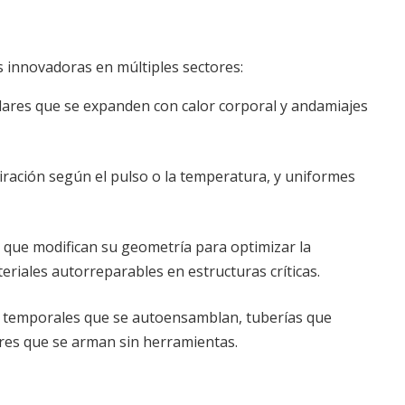
s innovadoras en múltiples sectores:
ulares que se expanden con calor corporal y andamiajes
iración según el pulso o la temperatura, y uniformes
ue modifican su geometría para optimizar la
eriales autorreparables en estructuras críticas.
 temporales que se autoensamblan, tuberías que
res que se arman sin herramientas.