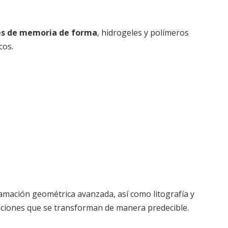
es de memoria de forma
, hidrogeles y polímeros
cos.
amación geométrica avanzada, así como litografía y
laciones que se transforman de manera predecible.