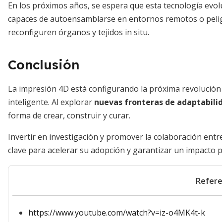
En los próximos años, se espera que esta tecnología evo
capaces de autoensamblarse en entornos remotos o peli
reconfiguren órganos y tejidos in situ.
Conclusión
La impresión 4D está configurando la próxima revolución 
inteligente. Al explorar
nuevas fronteras de adaptabili
forma de crear, construir y curar.
Invertir en investigación y promover la colaboración ent
clave para acelerar su adopción y garantizar un impacto p
Refere
https://www.youtube.com/watch?v=iz-o4MK4t-k