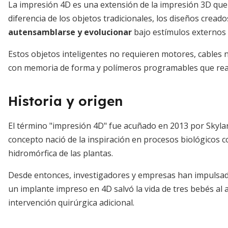
La impresión 4D es una extensión de la impresión 3D qu
diferencia de los objetos tradicionales, los diseños crea
autensamblarse y evolucionar
bajo estímulos externos
Estos objetos inteligentes no requieren motores, cables 
con memoria de forma y polímeros programables que rea
Historia y origen
El término "impresión 4D" fue acuñado en 2013 por Skylar
concepto nació de la inspiración en procesos biológicos 
hidromórfica de las plantas.
Desde entonces, investigadores y empresas han impulsado 
un implante impreso en 4D salvó la vida de tres bebés al 
intervención quirúrgica adicional.