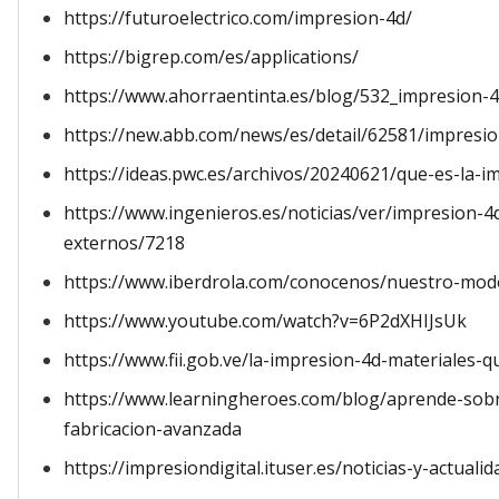
https://futuroelectrico.com/impresion-4d/
https://bigrep.com/es/applications/
https://www.ahorraentinta.es/blog/532_impresion-4
https://new.abb.com/news/es/detail/62581/impresi
https://ideas.pwc.es/archivos/20240621/que-es-la-i
https://www.ingenieros.es/noticias/ver/impresion-
externos/7218
https://www.iberdrola.com/conocenos/nuestro-mode
https://www.youtube.com/watch?v=6P2dXHIJsUk
https://www.fii.gob.ve/la-impresion-4d-materiales-
https://www.learningheroes.com/blog/aprende-sobre
fabricacion-avanzada
https://impresiondigital.ituser.es/noticias-y-actual