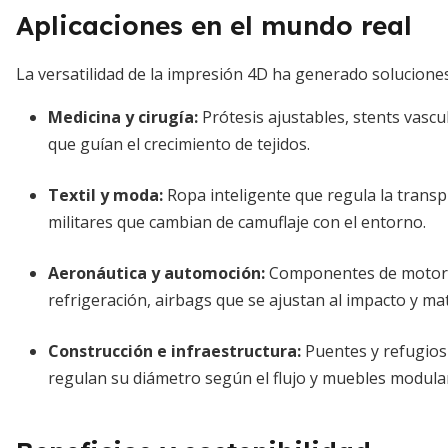
Aplicaciones en el mundo real
La versatilidad de la impresión 4D ha generado solucione
Medicina y cirugía:
Prótesis ajustables, stents vasc
que guían el crecimiento de tejidos.
Textil y moda:
Ropa inteligente que regula la transp
militares que cambian de camuflaje con el entorno.
Aeronáutica y automoción:
Componentes de motor q
refrigeración, airbags que se ajustan al impacto y mat
Construcción e infraestructura:
Puentes y refugios
regulan su diámetro según el flujo y muebles modula