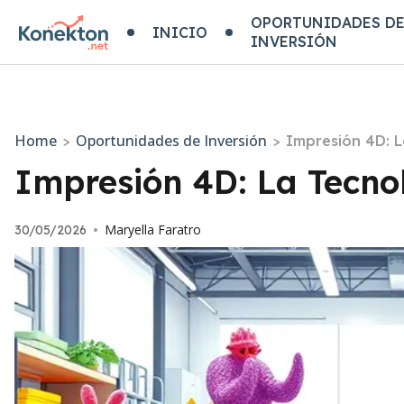
OPORTUNIDADES D
INICIO
INVERSIÓN
Home
Oportunidades de Inversión
>
>
Impresión 4D: L
Impresión 4D: La Tecno
Maryella Faratro
30/05/2026
•