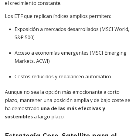
el crecimiento constante.
Los ETF que replican índices amplios permiten:
Exposición a mercados desarrollados (MSCI World,
S&P 500)
Acceso a economías emergentes (MSCI Emerging
Markets, ACWI)
Costos reducidos y rebalanceo automático
Aunque no sea la opción más emocionante a corto
plazo, mantener una posición amplia y de bajo coste se
ha demostrado
una de las más efectivas y
sostenibles
a largo plazo.
Estrategia Core–Satellite para el