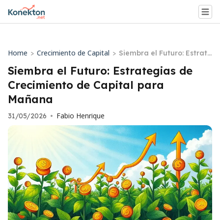
Home
Crecimiento de Capital
>
>
Siembra el Futuro: Estrate
gias de Crecimiento de C
Siembra el Futuro: Estrategias de
apital para Mañana
Crecimiento de Capital para
Mañana
Fabio Henrique
31/05/2026
•