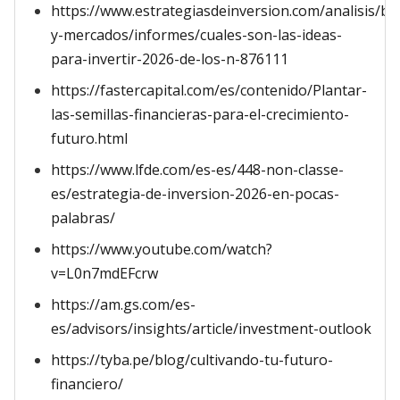
https://www.estrategiasdeinversion.com/analisis/bo
y-mercados/informes/cuales-son-las-ideas-
para-invertir-2026-de-los-n-876111
https://fastercapital.com/es/contenido/Plantar-
las-semillas-financieras-para-el-crecimiento-
futuro.html
https://www.lfde.com/es-es/448-non-classe-
es/estrategia-de-inversion-2026-en-pocas-
palabras/
https://www.youtube.com/watch?
v=L0n7mdEFcrw
https://am.gs.com/es-
es/advisors/insights/article/investment-outlook
https://tyba.pe/blog/cultivando-tu-futuro-
financiero/