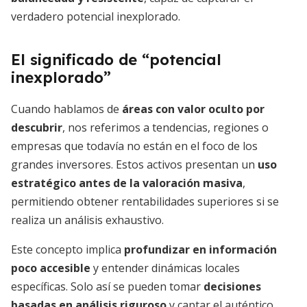
verdadero potencial inexplorado.
El significado de “potencial
inexplorado”
Cuando hablamos de
áreas con valor oculto por
descubrir
, nos referimos a tendencias, regiones o
empresas que todavía no están en el foco de los
grandes inversores. Estos activos presentan un
uso
estratégico antes de la valoración masiva
,
permitiendo obtener rentabilidades superiores si se
realiza un análisis exhaustivo.
Este concepto implica
profundizar en información
poco accesible
y entender dinámicas locales
específicas. Solo así se pueden tomar
decisiones
basadas en análisis riguroso
y captar el auténtico