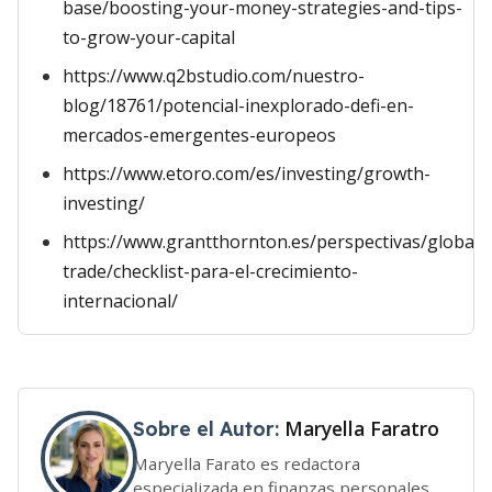
base/boosting-your-money-strategies-and-tips-
to-grow-your-capital
https://www.q2bstudio.com/nuestro-
blog/18761/potencial-inexplorado-defi-en-
mercados-emergentes-europeos
https://www.etoro.com/es/investing/growth-
investing/
https://www.grantthornton.es/perspectivas/global-
trade/checklist-para-el-crecimiento-
internacional/
Maryella Faratro
Sobre el Autor:
Maryella Farato es redactora
especializada en finanzas personales