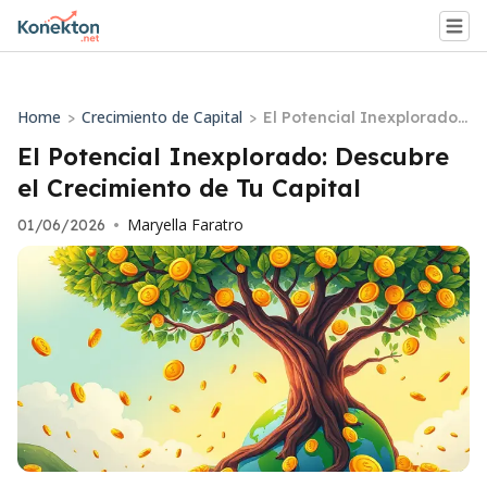
Home
Crecimiento de Capital
>
>
El Potencial Inexplorado:
Descubre el Crecimiento d
El Potencial Inexplorado: Descubre
e Tu Capital
el Crecimiento de Tu Capital
Maryella Faratro
01/06/2026
•