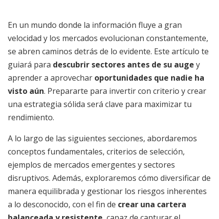
En un mundo donde la información fluye a gran
velocidad y los mercados evolucionan constantemente,
se abren caminos detrás de lo evidente. Este artículo te
guiará para
descubrir sectores antes de su auge
y
aprender a aprovechar
oportunidades que nadie ha
visto aún
. Prepararte para invertir con criterio y crear
una estrategia sólida será clave para maximizar tu
rendimiento.
A lo largo de las siguientes secciones, abordaremos
conceptos fundamentales, criterios de selección,
ejemplos de mercados emergentes y sectores
disruptivos. Además, exploraremos cómo diversificar de
manera equilibrada y gestionar los riesgos inherentes
a lo desconocido, con el fin de
crear una cartera
balanceada y resistente
, capaz de capturar el