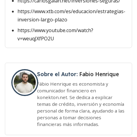
https://carlosgalan.net/inversiones-seguras/
https://www.xtb.com/es/educacion/estrategias-
inversion-largo-plazo
https://www.youtube.com/watch?
v=weuqJXfPO2U
Fabio Henrique
Sobre el Autor:
Fábio Henrique es economista y
comunicador financiero en
konekton.net. Se dedica a explicar
temas de crédito, inversión y economía
personal de forma clara, ayudando a las
personas a tomar decisiones
financieras más informadas.