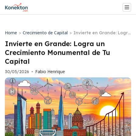
Home
Crecimiento de Capital
>
>
Invierte en Grande: Logra
un Crecimiento Monumen
Invierte en Grande: Logra un
tal de Tu Capital
Crecimiento Monumental de Tu
Capital
Fabio Henrique
30/05/2026
•