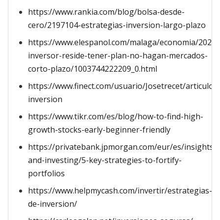
https://www.rankia.com/blog/bolsa-desde-
cero/2197104-estrategias-inversion-largo-plazo
https://www.elespanol.com/malaga/economia/202604
inversor-reside-tener-plan-no-hagan-mercados-
corto-plazo/1003744222209_0.html
https://www.finect.com/usuario/Josetrecet/articulos
inversion
https://www.tikr.com/es/blog/how-to-find-high-
growth-stocks-early-beginner-friendly
https://privatebank.jpmorgan.com/eur/es/insights/
and-investing/5-key-strategies-to-fortify-
portfolios
https://www.helpmycash.com/invertir/estrategias-
de-inversion/