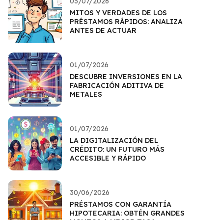
03/07/2026
MITOS Y VERDADES DE LOS
PRÉSTAMOS RÁPIDOS: ANALIZA
ANTES DE ACTUAR
01/07/2026
DESCUBRE INVERSIONES EN LA
FABRICACIÓN ADITIVA DE
METALES
01/07/2026
LA DIGITALIZACIÓN DEL
CRÉDITO: UN FUTURO MÁS
ACCESIBLE Y RÁPIDO
30/06/2026
PRÉSTAMOS CON GARANTÍA
HIPOTECARIA: OBTÉN GRANDES