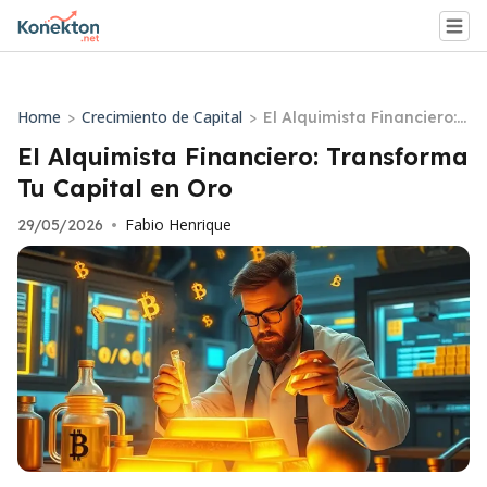
Home
Crecimiento de Capital
>
>
El Alquimista Financiero:
Transforma Tu Capital en
El Alquimista Financiero: Transforma
Oro
Tu Capital en Oro
Fabio Henrique
29/05/2026
•