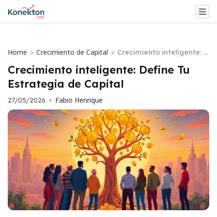
Home
Crecimiento de Capital
>
>
Crecimiento inteligente: D
efine Tu Estrategia de Ca
Crecimiento inteligente: Define Tu
pital
Estrategia de Capital
Fabio Henrique
27/05/2026
•