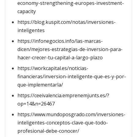
economy-strengthening-europes-investment-
capacity
https://blog.kuspit.com/notas/inversiones-
inteligentes
https://infonegocios.info/las-marcas-
dicen/mejores-estrategias-de-inversion-para-
hacer-crecer-tu-capital-a-largo-plazo
https://workcapital.es/noticias-
financieras/inversion-inteligente-que-es-y-por-
que-implementarla/
https://ceeivalencia.emprenemjunts.es/?
op=14&n=26467
https://www.mundoposgrado.com/inversiones-
inteligentes-conceptos-clave-que-todo-
profesional-debe-conocer/