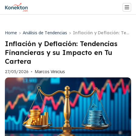
Home
Análisis de Tendencias
>
>
Inflación y Deflación: Ten
dencias Financieras y su I
Inflación y Deflación: Tendencias
mpacto en Tu Cartera
Financieras y su Impacto en Tu
Cartera
Marcos Vinicius
27/05/2026
•