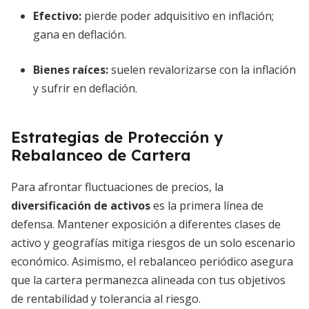
Efectivo:
pierde poder adquisitivo en inflación;
gana en deflación.
Bienes raíces:
suelen revalorizarse con la inflación
y sufrir en deflación.
Estrategias de Protección y
Rebalanceo de Cartera
Para afrontar fluctuaciones de precios, la
diversificación de activos
es la primera línea de
defensa. Mantener exposición a diferentes clases de
activo y geografías mitiga riesgos de un solo escenario
económico. Asimismo, el rebalanceo periódico asegura
que la cartera permanezca alineada con tus objetivos
de rentabilidad y tolerancia al riesgo.