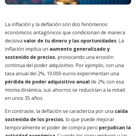
La inflación y la deflación son dos fenómenos
económicos antagónicos que condicionan de manera
decisiva
valor de tu dinero y las oportunidades
. La
inflación implica un
aumento generalizado y
sostenido de precios
, provocando una erosión
continua del poder adquisitivo. Por ejemplo, con una
tasa anual del 2%, 10.000 euros experimentan una
pérdida de poder adquisitivo anual
de 2%; con esa
misma dinámica, sus ahorros se reducirían a la mitad
en unos 35 años.
En contraste, la deflación se caracteriza por una
caída
sostenida de los precios
, lo que puede mejorar
temporalmente el poder de compra pero
perjudican la
actividad económica
. Cuando los consumidores y las