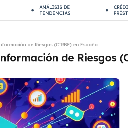
E
ANÁLISIS DE
CRÉDI
TENDENCIAS
PRÉS
 Información de Riesgos (CIRBE) en España
 Información de Riesgos 