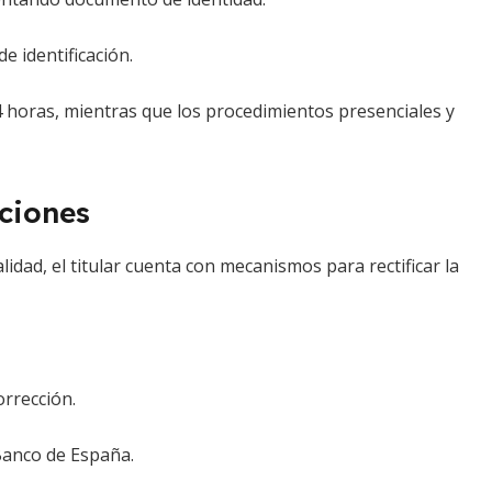
e identificación.
4 horas, mientras que los procedimientos presenciales y
ciones
lidad, el titular cuenta con mecanismos para rectificar la
orrección.
 Banco de España.