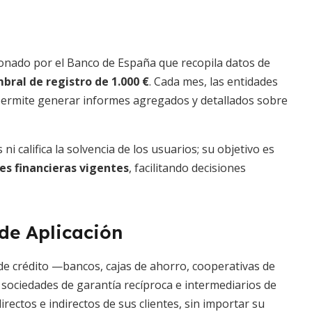
ionado por el Banco de España que recopila datos de
bral de registro de 1.000 €
. Cada mes, las entidades
e permite generar informes agregados y detallados sobre
 califica la solvencia de los usuarios; su objetivo es
nes financieras vigentes
, facilitando decisiones
de Aplicación
 de crédito —bancos, cajas de ahorro, cooperativas de
o sociedades de garantía recíproca e intermediarios de
irectos e indirectos de sus clientes, sin importar su