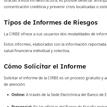
Gracias a esta infraestructura, es posible detectar antici
concentración crediticia y prevenir crisis localizadas o sist
Tipos de Informes de Riesgos
La CIRBE ofrece a sus usuarios dos modalidades de inform
Estos informes, elaborados con la información reportada h
salud financiera individual y colectiva.
Cómo Solicitar el Informe
Solicitar el informe de la CIRBE es un proceso gratuito y 
de atención:
Online
:
A través de la Sede Electrónica del Banco de Es
Presencial
:
En las oficinas del Banco de España pres