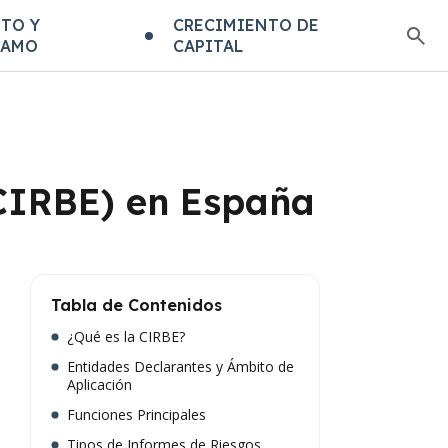
TO Y
CRECIMIENTO DE
TAMO
CAPITAL
(CIRBE) en España
Tabla de Contenidos
¿Qué es la CIRBE?
Entidades Declarantes y Ámbito de
Aplicación
Funciones Principales
Tipos de Informes de Riesgos