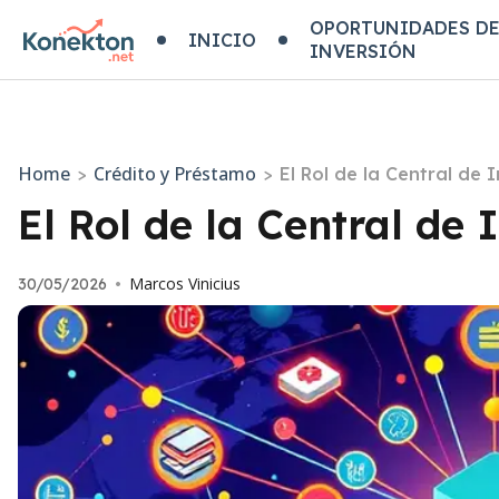
OPORTUNIDADES D
INICIO
INVERSIÓN
Home
Crédito y Préstamo
>
>
El Rol de la Central de
El Rol de la Central de
Marcos Vinicius
30/05/2026
•