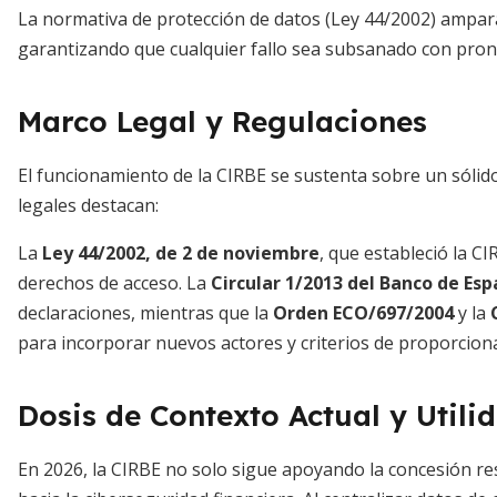
La normativa de protección de datos (Ley 44/2002) ampara 
garantizando que cualquier fallo sea subsanado con pront
Marco Legal y Regulaciones
El funcionamiento de la CIRBE se sustenta sobre un sólid
legales destacan:
La
Ley 44/2002, de 2 de noviembre
, que estableció la CI
derechos de acceso. La
Circular 1/2013 del Banco de Es
declaraciones, mientras que la
Orden ECO/697/2004
y la
para incorporar nuevos actores y criterios de proporciona
Dosis de Contexto Actual y Utili
En 2026, la CIRBE no solo sigue apoyando la concesión re