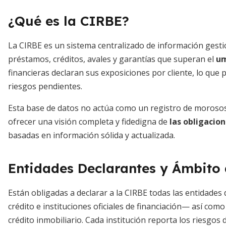
¿Qué es la CIRBE?
La CIRBE es un sistema centralizado de información gest
préstamos, créditos, avales y garantías que superan el
um
financieras declaran sus exposiciones por cliente, lo qu
riesgos pendientes.
Esta base de datos no actúa como un registro de morosos ni
ofrecer una visión completa y fidedigna de
las obligacio
basadas en información sólida y actualizada.
Entidades Declarantes y Ámbito 
Están obligadas a declarar a la CIRBE todas las entidades
crédito e instituciones oficiales de financiación— así com
crédito inmobiliario. Cada institución reporta los riesgos d