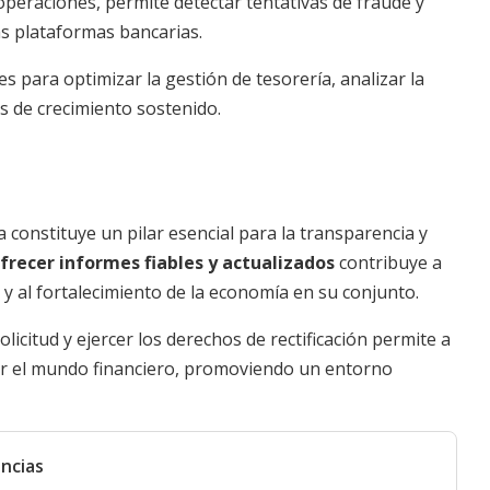
 operaciones, permite detectar tentativas de fraude y
as plataformas bancarias.
para optimizar la gestión de tesorería, analizar la
as de crecimiento sostenido.
constituye un pilar esencial para la transparencia y
frecer informes fiables y actualizados
contribuye a
o y al fortalecimiento de la economía en su conjunto.
icitud y ejercer los derechos de rectificación permite a
r el mundo financiero, promoviendo un entorno
ncias