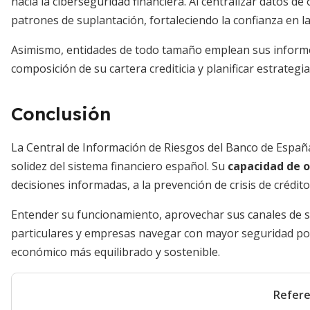
hacia la ciberseguridad financiera. Al centralizar datos de
patrones de suplantación, fortaleciendo la confianza en l
Asimismo, entidades de todo tamaño emplean sus informes 
composición de su cartera crediticia y planificar estrategi
Conclusión
La Central de Información de Riesgos del Banco de España 
solidez del sistema financiero español. Su
capacidad de o
decisiones informadas, a la prevención de crisis de crédit
Entender su funcionamiento, aprovechar sus canales de sol
particulares y empresas navegar con mayor seguridad po
económico más equilibrado y sostenible.
Refere