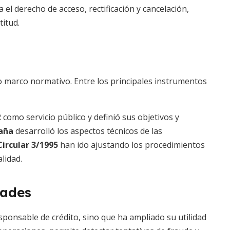
el derecho de acceso, rectificación y cancelación,
itud.
o marco normativo. Entre los principales instrumentos
R como servicio público y definió sus objetivos y
paña
desarrolló los aspectos técnicos de las
Circular 3/1995
han ido ajustando los procedimientos
lidad.
dades
sponsable de crédito, sino que ha ampliado su utilidad