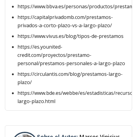
https://www.bbva.es/personas/productos/prestamo
https://capitalprivadomb.com/prestamos-
privados-a-corto-plazo-vs-a-largo-plazo/
https://www.vivus.es/blog/tipos-de-prestamos
https://es.younited-
credit.com/proyectos/prestamo-
personal/prestamos-personales-a-largo-plazo
https://circulantis.com/blog/prestamos-largo-
plazo/
https://www.bde.es/webbe/es/estadisticas/recursos
largo-plazo.html
Marcos Vinicius
Sobre el Autor: