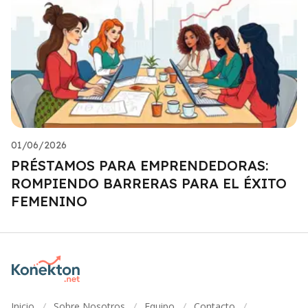
01/06/2026
PRÉSTAMOS PARA EMPRENDEDORAS:
ROMPIENDO BARRERAS PARA EL ÉXITO
FEMENINO
Inicio
Sobre Nosotros
Equipo
Contacto
/
/
/
/