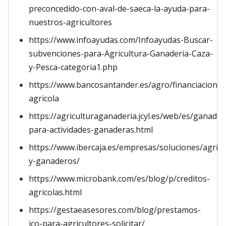
preconcedido-con-aval-de-saeca-la-ayuda-para-
nuestros-agricultores
https://www.infoayudas.com/Infoayudas-Buscar-
subvenciones-para-Agricultura-Ganaderia-Caza-
y-Pesca-categoria1.php
https://www.bancosantander.es/agro/financiacion-
agricola
https://agriculturaganaderia.jcyl.es/web/es/ganader
para-actividades-ganaderas.html
https://www.ibercaja.es/empresas/soluciones/agricu
y-ganaderos/
https://www.microbank.com/es/blog/p/creditos-
agricolas.html
https://gestaeasesores.com/blog/prestamos-
ico-para-agricultores-solicitar/