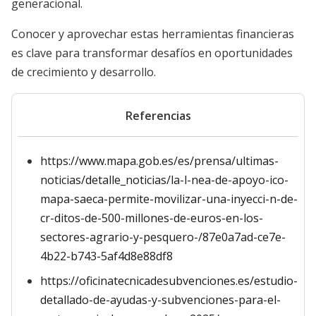
generacional.
Conocer y aprovechar estas herramientas financieras
es clave para transformar desafíos en oportunidades
de crecimiento y desarrollo.
Referencias
https://www.mapa.gob.es/es/prensa/ultimas-
noticias/detalle_noticias/la-l-nea-de-apoyo-ico-
mapa-saeca-permite-movilizar-una-inyecci-n-de-
cr-ditos-de-500-millones-de-euros-en-los-
sectores-agrario-y-pesquero-/87e0a7ad-ce7e-
4b22-b743-5af4d8e88df8
https://oficinatecnicadesubvenciones.es/estudio-
detallado-de-ayudas-y-subvenciones-para-el-