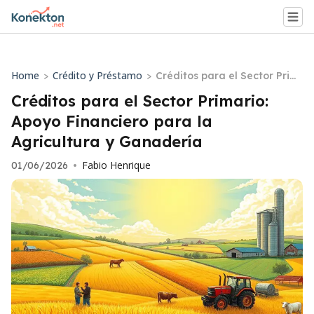
Home
Crédito y Préstamo
>
>
Créditos para el Sector Prim
ario: Apoyo Financiero para l
Créditos para el Sector Primario:
a Agricultura y Ganadería
Apoyo Financiero para la
Agricultura y Ganadería
Fabio Henrique
01/06/2026
•