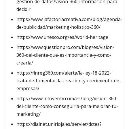
gestion-de-datos/vision-360-informacion-para-
decidir
https://www.lafactoriacreativa.com/blog/agencia-
de-publicidad/marketing-holistico-360/
https://www.unesco.org/es/world-heritage
https://www.questionpro.com/blog/es/vision-
360-del-cliente-que-es-importancia-y-como-
crearla/
https://finreg360.com/alerta/la-ley-18-2022-
trata-de-fomentar-la-creacion-y-crecimiento-de-
empresas/
https://www.infoverity.com/es/blog/vision-360-
del-cliente-como-conseguirla-para-mejorar-tu-
marketing/
https://dialnet.unirioja.es/servlet/dctes?