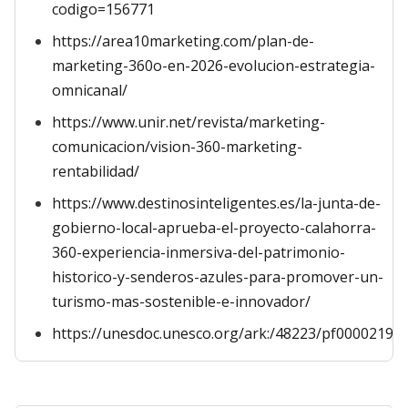
codigo=156771
https://area10marketing.com/plan-de-
marketing-360o-en-2026-evolucion-estrategia-
omnicanal/
https://www.unir.net/revista/marketing-
comunicacion/vision-360-marketing-
rentabilidad/
https://www.destinosinteligentes.es/la-junta-de-
gobierno-local-aprueba-el-proyecto-calahorra-
360-experiencia-inmersiva-del-patrimonio-
historico-y-senderos-azules-para-promover-un-
turismo-mas-sostenible-e-innovador/
https://unesdoc.unesco.org/ark:/48223/pf00002199