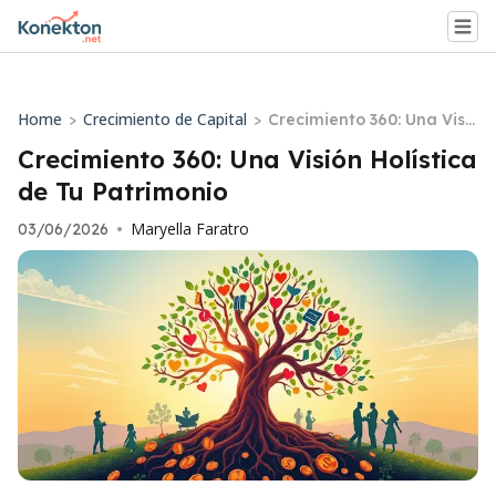
Home
Crecimiento de Capital
>
>
Crecimiento 360: Una Visi
ón Holística de Tu Patrim
Crecimiento 360: Una Visión Holística
onio
de Tu Patrimonio
Maryella Faratro
03/06/2026
•