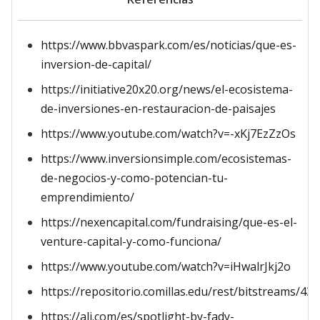
https://www.bbvaspark.com/es/noticias/que-es-
inversion-de-capital/
https://initiative20x20.org/news/el-ecosistema-
de-inversiones-en-restauracion-de-paisajes
https://www.youtube.com/watch?v=-xKj7EzZzOs
https://www.inversionsimple.com/ecosistemas-
de-negocios-y-como-potencian-tu-
emprendimiento/
https://nexencapital.com/fundraising/que-es-el-
venture-capital-y-como-funciona/
https://www.youtube.com/watch?v=iHwalrJkj2o
https://repositorio.comillas.edu/rest/bitstreams/43
https://alj.com/es/spotlight-by-fady-