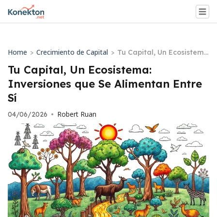
Home
Crecimiento de Capital
>
>
Tu Capital, Un Ecosistem
a: Inversiones que Se Ali
Tu Capital, Un Ecosistema:
mentan Entre Sí
Inversiones que Se Alimentan Entre
Sí
Robert Ruan
04/06/2026
•