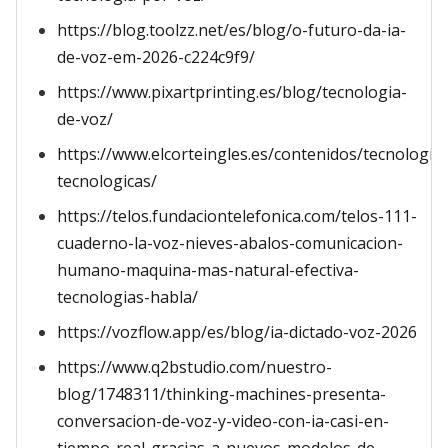
https://blog.toolzz.net/es/blog/o-futuro-da-ia-
de-voz-em-2026-c224c9f9/
https://www.pixartprinting.es/blog/tecnologia-
de-voz/
https://www.elcorteingles.es/contenidos/tecnologia
tecnologicas/
https://telos.fundaciontelefonica.com/telos-111-
cuaderno-la-voz-nieves-abalos-comunicacion-
humano-maquina-mas-natural-efectiva-
tecnologias-habla/
https://vozflow.app/es/blog/ia-dictado-voz-2026
https://www.q2bstudio.com/nuestro-
blog/1748311/thinking-machines-presenta-
conversacion-de-voz-y-video-con-ia-casi-en-