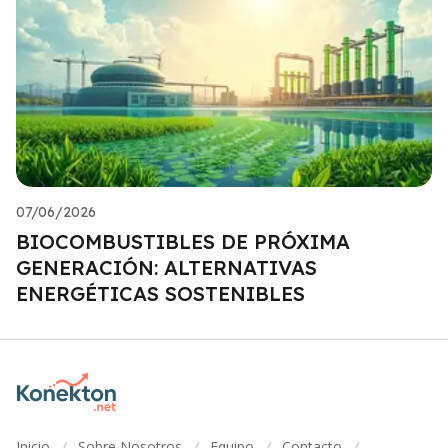
07/06/2026
BIOCOMBUSTIBLES DE PRÓXIMA
GENERACIÓN: ALTERNATIVAS
ENERGÉTICAS SOSTENIBLES
Inicio
Sobre Nosotros
Equipo
Contacto
/
/
/
/