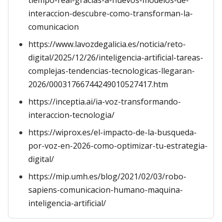
tiempo-real-gracias-a-nuevos-modelos-de-
interaccion-descubre-como-transforman-la-
comunicacion
https://www.lavozdegalicia.es/noticia/reto-
digital/2025/12/26/inteligencia-artificial-tareas-
complejas-tendencias-tecnologicas-llegaran-
2026/00031766744249010527417.htm
https://inceptia.ai/ia-voz-transformando-
interaccion-tecnologia/
https://wiprox.es/el-impacto-de-la-busqueda-
por-voz-en-2026-como-optimizar-tu-estrategia-
digital/
https://mip.umh.es/blog/2021/02/03/robo-
sapiens-comunicacion-humano-maquina-
inteligencia-artificial/