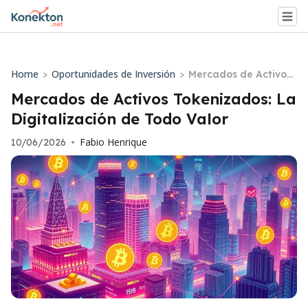
Home
Oportunidades de Inversión
>
>
Mercados de Activos
Tokenizados: La Digit
Mercados de Activos Tokenizados: La
alización de Todo Val
Digitalización de Todo Valor
or
Fabio Henrique
10/06/2026
•