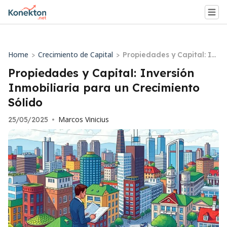
Home
Crecimiento de Capital
>
>
Propiedades y Capital: In
versión Inmobiliaria para
Propiedades y Capital: Inversión
un Crecimiento Sólido
Inmobiliaria para un Crecimiento
Sólido
Marcos Vinicius
25/05/2025
•