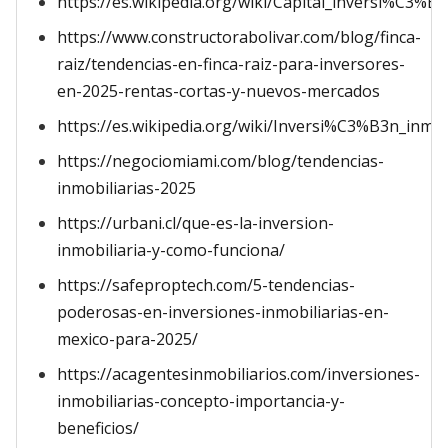
https://es.wikipedia.org/wiki/Capital_inversi%C3%B3
https://www.constructorabolivar.com/blog/finca-
raiz/tendencias-en-finca-raiz-para-inversores-
en-2025-rentas-cortas-y-nuevos-mercados
https://es.wikipedia.org/wiki/Inversi%C3%B3n_inmob
https://negociomiami.com/blog/tendencias-
inmobiliarias-2025
https://urbani.cl/que-es-la-inversion-
inmobiliaria-y-como-funciona/
https://safeproptech.com/5-tendencias-
poderosas-en-inversiones-inmobiliarias-en-
mexico-para-2025/
https://acagentesinmobiliarios.com/inversiones-
inmobiliarias-concepto-importancia-y-
beneficios/