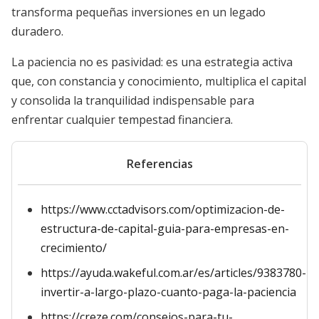
transforma pequeñas inversiones en un legado
duradero.
La paciencia no es pasividad: es una estrategia activa
que, con constancia y conocimiento, multiplica el capital
y consolida la tranquilidad indispensable para
enfrentar cualquier tempestad financiera.
Referencias
https://www.cctadvisors.com/optimizacion-de-
estructura-de-capital-guia-para-empresas-en-
crecimiento/
https://ayuda.wakeful.com.ar/es/articles/9383780-
invertir-a-largo-plazo-cuanto-paga-la-paciencia
https://creze.com/consejos-para-tu-