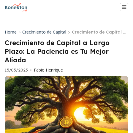
Home
Crecimiento de Capital
>
>
Crecimiento de Capital a
Largo Plazo: La Paciencia
Crecimiento de Capital a Largo
es Tu Mejor Aliada
Plazo: La Paciencia es Tu Mejor
Aliada
Fabio Henrique
15/05/2025
•