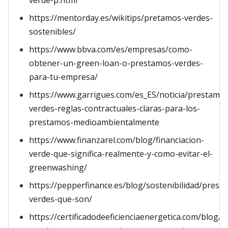
verde-p.html
https://mentorday.es/wikitips/pretamos-verdes-
sostenibles/
https://www.bbva.com/es/empresas/como-
obtener-un-green-loan-o-prestamos-verdes-
para-tu-empresa/
https://www.garrigues.com/es_ES/noticia/prestamo
verdes-reglas-contractuales-claras-para-los-
prestamos-medioambientalmente
https://www.finanzarel.com/blog/financiacion-
verde-que-significa-realmente-y-como-evitar-el-
greenwashing/
https://pepperfinance.es/blog/sostenibilidad/prest
verdes-que-son/
https://certificadodeeficienciaenergetica.com/blog/q