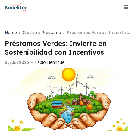
Home
Crédito y Préstamo
>
>
Préstamos Verdes: Invierte e
n Sostenibilidad con Incenti
Préstamos Verdes: Invierte en
vos
Sostenibilidad con Incentivos
Fabio Henrique
25/06/2026
•