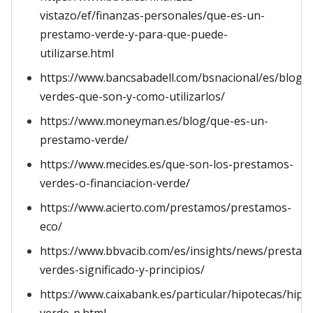
vistazo/ef/finanzas-personales/que-es-un-
prestamo-verde-y-para-que-puede-
utilizarse.html
https://www.bancsabadell.com/bsnacional/es/blog/
verdes-que-son-y-como-utilizarlos/
https://www.moneyman.es/blog/que-es-un-
prestamo-verde/
https://www.mecides.es/que-son-los-prestamos-
verdes-o-financiacion-verde/
https://www.acierto.com/prestamos/prestamos-
eco/
https://www.bbvacib.com/es/insights/news/prestam
verdes-significado-y-principios/
https://www.caixabank.es/particular/hipotecas/hipo