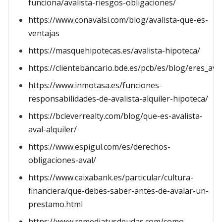
funciona/avalista-riesgos-obligaciones/
https://www.conavalsi.com/blog/avalista-que-es-
ventajas
https://masquehipotecas.es/avalista-hipoteca/
https://clientebancario.bde.es/pcb/es/blog/eres_av
https://www.inmotasa.es/funciones-
responsabilidades-de-avalista-alquiler-hipoteca/
https://bcleverrealty.com/blog/que-es-avalista-
aval-alquiler/
https://www.espigul.com/es/derechos-
obligaciones-aval/
https://www.caixabank.es/particular/cultura-
financiera/que-debes-saber-antes-de-avalar-un-
prestamo.html
https://www.remediatusdeudas.com/como-