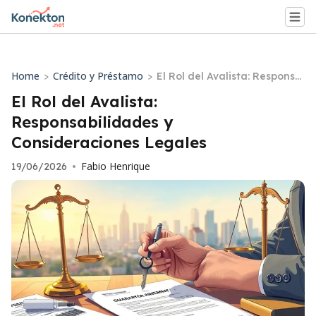
Home
Crédito y Préstamo
>
>
El Rol del Avalista: Responsa
bilidades y Consideraciones
El Rol del Avalista:
Legales
Responsabilidades y
Consideraciones Legales
Fabio Henrique
19/06/2026
•