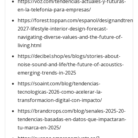
https://voz.com/tendencias-actuales-y-futuras-
en-la-telefonia-para-empresas/
https://forest.toppan.com/espanol/designandtrend/
2027-lifestyle-interior-design-forecast-
navigating-diverse-values-and-the-future-of-
living.html
https://decibel.shop/es/blogs/stories-about-
noise-sound-and-life/the-future-of-acoustics-
emerging-trends-in-2025
https://soaint.com/blog/tendencias-
tecnologicas-2026-como-acelerar-la-
transformacion-digital-con-impacto/
https://brandcrops.com/blog/senales-2025-20-
tendencias-basadas-en-datos-que-impactaran-
tu-marca-en-2025/