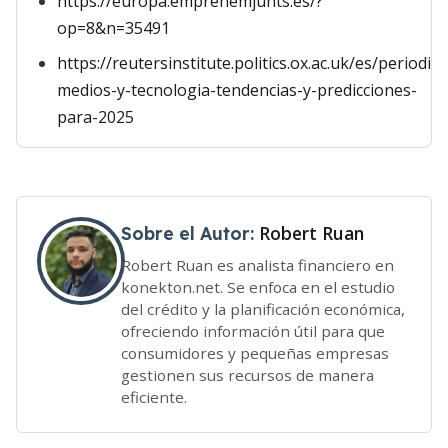
https://europa.emprenemjunts.es/?
op=8&n=35491
https://reutersinstitute.politics.ox.ac.uk/es/periodis
medios-y-tecnologia-tendencias-y-predicciones-
para-2025
Robert Ruan
Sobre el Autor:
Robert Ruan es analista financiero en
konekton.net. Se enfoca en el estudio
del crédito y la planificación económica,
ofreciendo información útil para que
consumidores y pequeñas empresas
gestionen sus recursos de manera
eficiente.