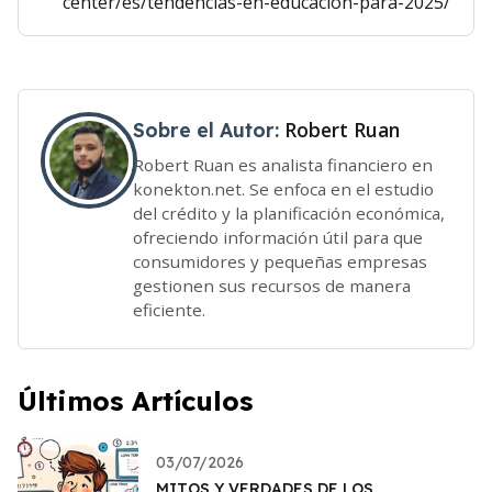
center/es/tendencias-en-educacion-para-2025/
Robert Ruan
Sobre el Autor:
Robert Ruan es analista financiero en
konekton.net. Se enfoca en el estudio
del crédito y la planificación económica,
ofreciendo información útil para que
consumidores y pequeñas empresas
gestionen sus recursos de manera
eficiente.
Últimos Artículos
03/07/2026
MITOS Y VERDADES DE LOS