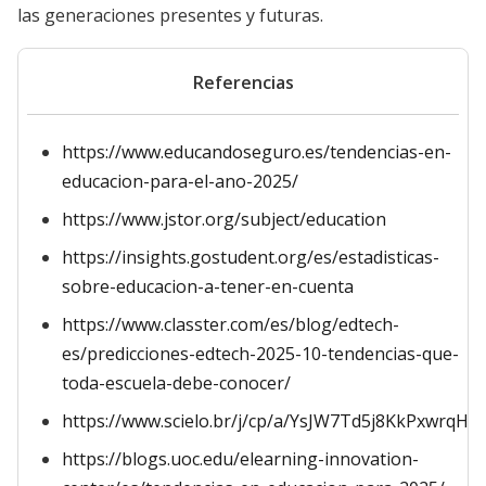
las generaciones presentes y futuras.
Referencias
https://www.educandoseguro.es/tendencias-en-
educacion-para-el-ano-2025/
https://www.jstor.org/subject/education
https://insights.gostudent.org/es/estadisticas-
sobre-educacion-a-tener-en-cuenta
https://www.classter.com/es/blog/edtech-
es/predicciones-edtech-2025-10-tendencias-que-
toda-escuela-debe-conocer/
https://www.scielo.br/j/cp/a/YsJW7Td5j8KkPxwrqHY
https://blogs.uoc.edu/elearning-innovation-