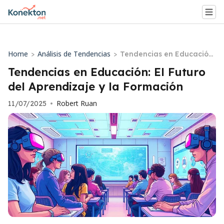
Home
Análisis de Tendencias
>
>
Tendencias en Educación:
El Futuro del Aprendizaje
Tendencias en Educación: El Futuro
y la Formación
del Aprendizaje y la Formación
Robert Ruan
11/07/2025
•