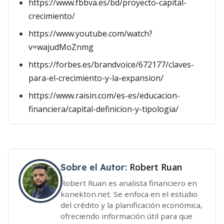
https://www.fbbva.es/bd/proyecto-capital-
crecimiento/
https://www.youtube.com/watch?
v=wajudMoZnmg
https://forbes.es/brandvoice/672177/claves-
para-el-crecimiento-y-la-expansion/
https://www.raisin.com/es-es/educacion-
financiera/capital-definicion-y-tipologia/
Robert Ruan
Sobre el Autor:
Robert Ruan es analista financiero en
konekton.net. Se enfoca en el estudio
del crédito y la planificación económica,
ofreciendo información útil para que