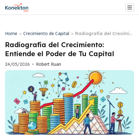
Home
Crecimiento de Capital
>
>
Radiografía del Crecimie
nto: Entiende el Poder de
Radiografía del Crecimiento:
Tu Capital
Entiende el Poder de Tu Capital
Robert Ruan
24/05/2026
•