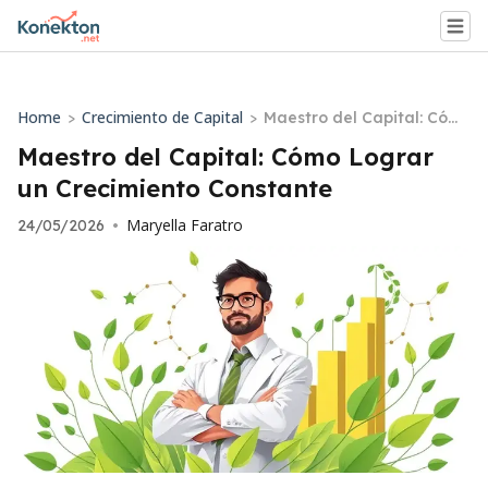
Home
Crecimiento de Capital
>
>
Maestro del Capital: Cóm
o Lograr un Crecimiento C
Maestro del Capital: Cómo Lograr
onstante
un Crecimiento Constante
Maryella Faratro
24/05/2026
•