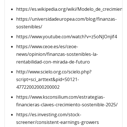
https://es.wikipedia.org/wiki/Modelo_de_crecimient
https://universidadeuropea.com/blog/finanzas-
sostenibles/
https://www.youtube.com/watch?v=z5oNJOnjif4
https://www.ceoe.es/es/ceoe-
news/opinion/finanzas-sostenibles-la-
rentabilidad-con-mirada-de-futuro
http://www.scielo.org.co/scielo.php?
script=sci_arttext&pid=S0121-
47722002000200002
https://www.ksconsilium.com/estrategias-
financieras-claves-crecimiento-sostenible-2025/
https://es.investing.com/stock-
screener/consistent-earnings-growers