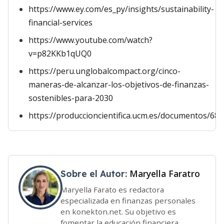
https://www.ey.com/es_py/insights/sustainability-
financial-services
https://www.youtube.com/watch?
v=p82KKb1qUQ0
https://peru.unglobalcompact.org/cinco-
maneras-de-alcanzar-los-objetivos-de-finanzas-
sostenibles-para-2030
https://produccioncientifica.ucm.es/documentos/6
Maryella Faratro
Sobre el Autor:
Maryella Farato es redactora
especializada en finanzas personales
en konekton.net. Su objetivo es
fomentar la educación financiera