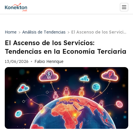
Home
Análisis de Tendencias
>
>
El Ascenso de los Servicio
s: Tendencias en la Econo
El Ascenso de los Servicios:
mía Terciaria
Tendencias en la Economía Terciaria
Fabio Henrique
13/06/2026
•