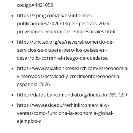
codigo=4421056
https://kpmg.com/es/es/informes-
publicaciones/2026/03/perspectivas-2026-
previsiones-economicas-empresariales.html
https://unctad.org/es/news/el-comercio-de-
servicios-se-dispara-pero-los-paises-en-
desarrollo-corren-el-riesgo-de-quedarse
https://www.caixabankresearch.com/es/economia-
y-mercados/actividad-y-crecimiento/economia-
espanola-2026
https://datos.bancomundial.org/indicador/BG.GSR.
https://www.esic.edu/rethink/comercial-y-
ventas/como-funciona-la-economia-global-
ejemplos-c