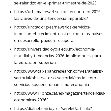
se-ralentizo-en-el-primer-trimestre-de-2025
https://urbemar.es/el-sector-terciario-en-2026-
las-claves-de-una-tendencia-imparable/
https://unctad.org/es/news/los-servicios-
impulsan-el-crecimiento-asi-es-como-los-paises-
en-desarrollo-pueden-recuperar
https://universidadloyola.edu.mx/economia-
mundial-y-tendencias-2026-implicaciones-para-
la-educacion-superior/
https://www.caixabankresearch.com/es/analisis-
sectorial/observatorio-sectorial/crecimiento-
servicios-sostiene-dinamismo-economia
https://www.11onze.cat/es/magazine/tendencias-
economicas-2026/
https://dialnet.unirioja.es/servlet/articulo?