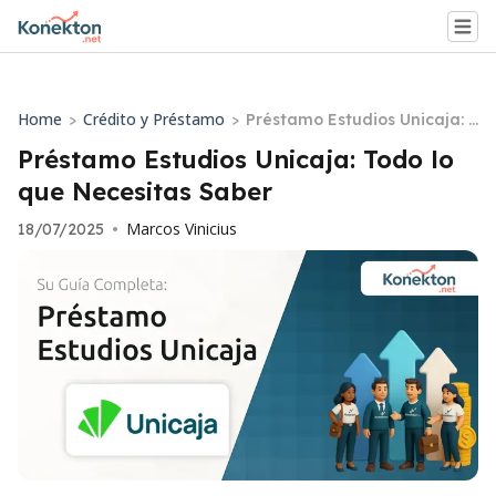
Home
Crédito y Préstamo
>
>
Préstamo Estudios Unicaja: T
odo lo que Necesitas Saber
Préstamo Estudios Unicaja: Todo lo
que Necesitas Saber
Marcos Vinicius
18/07/2025
•