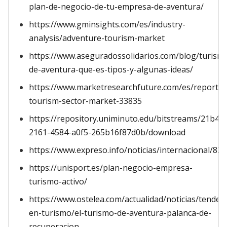
plan-de-negocio-de-tu-empresa-de-aventura/
https://www.gminsights.com/es/industry-
analysis/adventure-tourism-market
https://www.aseguradossolidarios.com/blog/turism
de-aventura-que-es-tipos-y-algunas-ideas/
https://www.marketresearchfuture.com/es/reports/
tourism-sector-market-33835
https://repository.uniminuto.edu/bitstreams/21b40
2161-4584-a0f5-265b16f87d0b/download
https://www.expreso.info/noticias/internacional/8
https://unisport.es/plan-negocio-empresa-
turismo-activo/
https://www.ostelea.com/actualidad/noticias/tenden
en-turismo/el-turismo-de-aventura-palanca-de-
recuperacion