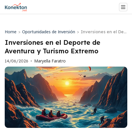
Home
Oportunidades de Inversión
>
>
Inversiones en el Dep
orte de Aventura y Tu
Inversiones en el Deporte de
rismo Extremo
Aventura y Turismo Extremo
Maryella Faratro
14/06/2026
•