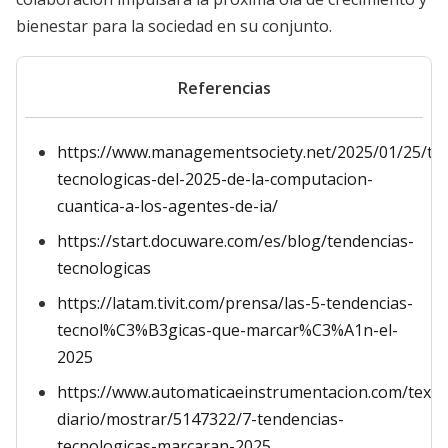
bienestar para la sociedad en su conjunto.
Referencias
https://www.managementsociety.net/2025/01/25/te
tecnologicas-del-2025-de-la-computacion-
cuantica-a-los-agentes-de-ia/
https://start.docuware.com/es/blog/tendencias-
tecnologicas
https://latam.tivit.com/prensa/las-5-tendencias-
tecnol%C3%B3gicas-que-marcar%C3%A1n-el-
2025
https://www.automaticaeinstrumentacion.com/texto
diario/mostrar/5147322/7-tendencias-
tecnologicas-marcaran-2025