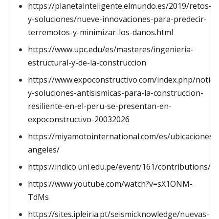
https://planetainteligente.elmundo.es/2019/retos-
y-soluciones/nueve-innovaciones-para-predecir-
terremotos-y-minimizar-los-danos.html
https://www.upc.edu/es/masteres/ingenieria-
estructural-y-de-la-construccion
https://www.expoconstructivo.com/index.php/noticia
y-soluciones-antisismicas-para-la-construccion-
resiliente-en-el-peru-se-presentan-en-
expoconstructivo-20032026
https://miyamotointernational.com/es/ubicaciones/l
angeles/
https://indico.uni.edu.pe/event/161/contributions/8
https://www.youtube.com/watch?v=sX1ONM-
TdMs
https://sites.ipleiria.pt/seismicknowledge/nuevas-