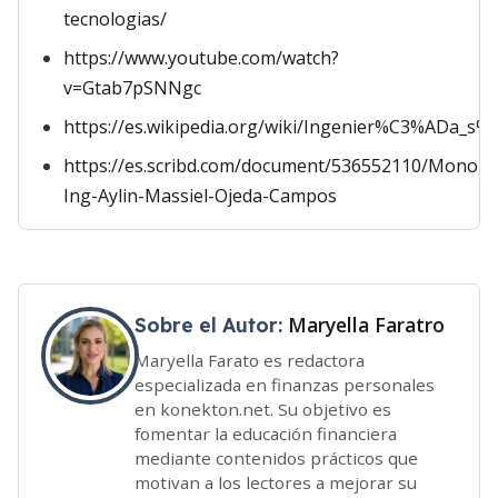
tecnologias/
https://www.youtube.com/watch?
v=Gtab7pSNNgc
https://es.wikipedia.org/wiki/Ingenier%C3%ADa_s
https://es.scribd.com/document/536552110/Monogra
Ing-Aylin-Massiel-Ojeda-Campos
Maryella Faratro
Sobre el Autor:
Maryella Farato es redactora
especializada en finanzas personales
en konekton.net. Su objetivo es
fomentar la educación financiera
mediante contenidos prácticos que
motivan a los lectores a mejorar su