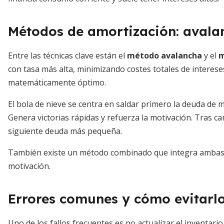
Métodos de amortización: avalan
Entre las técnicas clave están el
método avalancha
y el
m
con tasa más alta, minimizando costes totales de interese
matemáticamente óptimo.
El bola de nieve se centra en saldar primero la deuda de 
Genera victorias rápidas y refuerza la motivación. Tras ca
siguiente deuda más pequeña.
También existe un método combinado que integra ambas ló
motivación.
Errores comunes y cómo evitarl
Uno de los fallos frecuentes es no actualizar el inventario