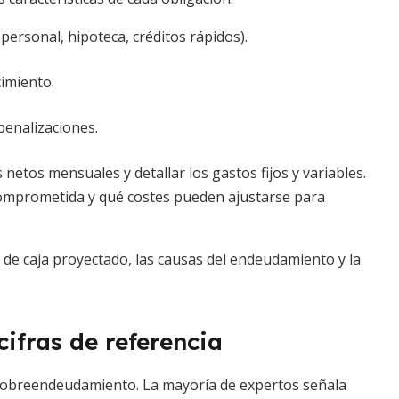
ersonal, hipoteca, créditos rápidos).
cimiento.
penalizaciones.
 netos mensuales y detallar los gastos fijos y variables.
 comprometida y qué costes pueden ajustarse para
jo de caja proyectado, las causas del endeudamiento y la
fras de referencia
 sobreendeudamiento. La mayoría de expertos señala