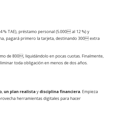
24 % TAE), préstamo personal (5.000 al 12 %) y
ha, pagará primero la tarjeta, destinando 300 extra
mo de 800, liquidándolo en pocas cuotas. Finalmente,
eliminar toda obligación en menos de dos años.
o
,
un plan realista
y
disciplina financiera
. Empieza
aprovecha herramientas digitales para hacer