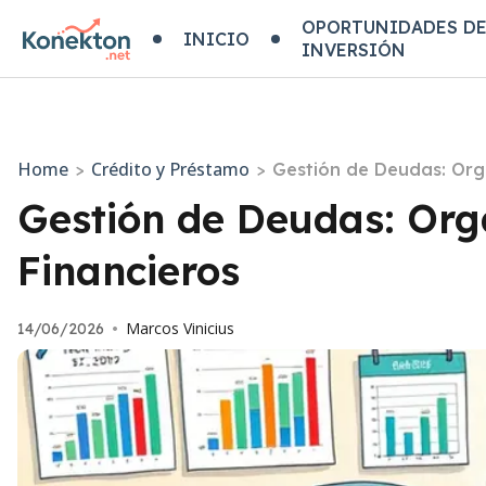
OPORTUNIDADES D
INICIO
INVERSIÓN
Home
Crédito y Préstamo
>
>
Gestión de Deudas: Orga
Gestión de Deudas: Org
Financieros
Marcos Vinicius
14/06/2026
•