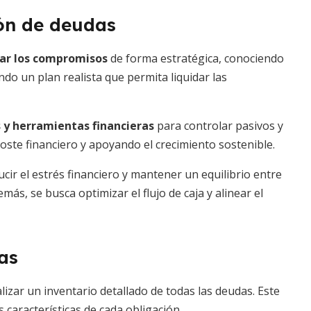
ión de deudas
gar los compromisos
de forma estratégica, conociendo
do un plan realista que permita liquidar las
 y herramientas financieras
para controlar pasivos y
coste financiero y apoyando el crecimiento sostenible.
ucir el estrés financiero y mantener un equilibrio entre
ás, se busca optimizar el flujo de caja y alinear el
as
lizar un inventario detallado de todas las deudas. Este
s características de cada obligación.