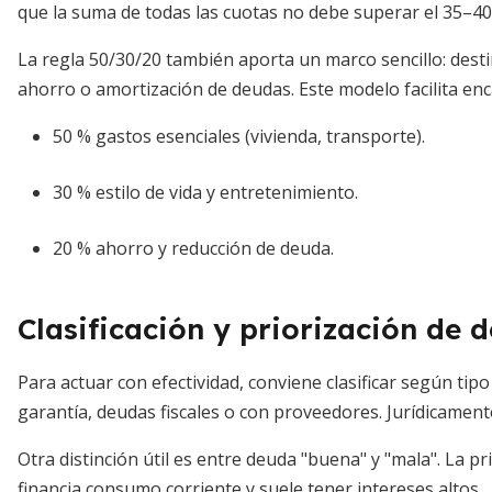
que la suma de todas las cuotas no debe superar el 35–40
La regla 50/30/20 también aporta un marco sencillo: desti
ahorro o amortización de deudas. Este modelo facilita en
50 % gastos esenciales (vivienda, transporte).
30 % estilo de vida y entretenimiento.
20 % ahorro y reducción de deuda.
Clasificación y priorización de 
Para actuar con efectividad, conviene clasificar según tip
garantía, deudas fiscales o con proveedores. Jurídicament
Otra distinción útil es entre deuda "buena" y "mala". La p
financia consumo corriente y suele tener intereses altos.