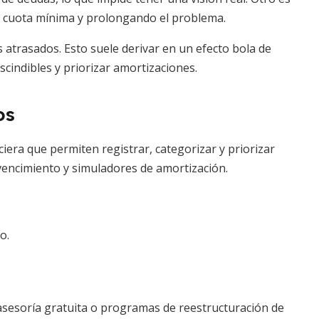
la cuota mínima y prolongando el problema.
 atrasados. Esto suele derivar en un efecto bola de
rescindibles y priorizar amortizaciones.
os
ciera que permiten registrar, categorizar y priorizar
vencimiento y simuladores de amortización.
o.
asesoría gratuita o programas de reestructuración de