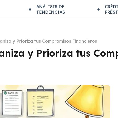
E
ANÁLISIS DE
CRÉDI
TENDENCIAS
PRÉS
niza y Prioriza tus Compromisos Financieros
aniza y Prioriza tus Com