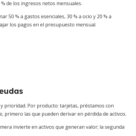
 % de los ingresos netos mensuales.
nar 50 % a gastos esenciales, 30 % a ocio y 20 % a
cajar los pagos en el presupuesto mensual.
deudas
o y prioridad. Por producto: tarjetas, préstamos con
e, primero las que pueden derivar en pérdida de activos.
rimera invierte en activos que generan valor; la segunda