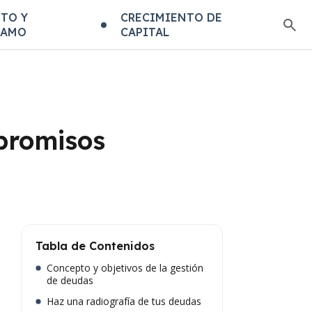
TO Y
CRECIMIENTO DE
TAMO
CAPITAL
promisos
Tabla de Contenidos
Concepto y objetivos de la gestión
de deudas
Haz una radiografía de tus deudas