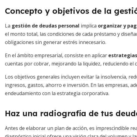
Concepto y objetivos de la gest
La
gestión de deudas personal
implica
organizar y pa
el monto total, las condiciones de cada préstamo y diseñan
obligaciones sin generar estrés innecesario.
En el ámbito empresarial, consiste en aplicar
estrategias
cuentas por cobrar, mejorando la liquidez, reduciendo el 
Los objetivos generales incluyen evitar la insolvencia, red
ingresos, gastos, ahorro e inversión. En las empresas, adem
endeudamiento con la estrategia corporativa.
Haz una radiografía de tus deud
Antes de elaborar un plan de acción, es imprescindible rea
diagnóstico inicial ofrece una visión clara del volumen y la