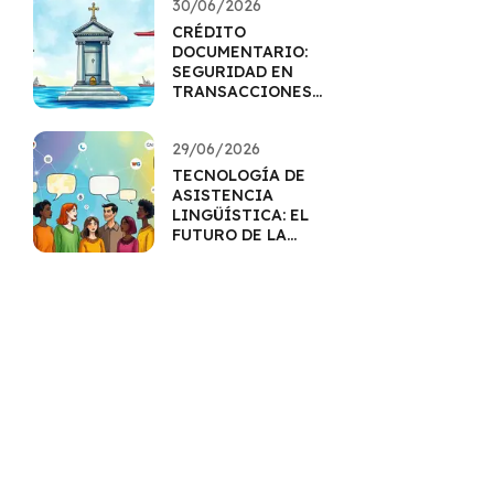
30/06/2026
CRÉDITO
DOCUMENTARIO:
SEGURIDAD EN
TRANSACCIONES
INTERNACIONALES
29/06/2026
TECNOLOGÍA DE
ASISTENCIA
LINGÜÍSTICA: EL
FUTURO DE LA
COMUNICACIÓN
MULTILINGÜE