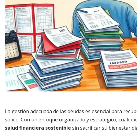
La gestión adecuada de las deudas es esencial para recup
sólido. Con un enfoque organizado y estratégico, cualqu
salud financiera sostenible
sin sacrificar su bienestar di