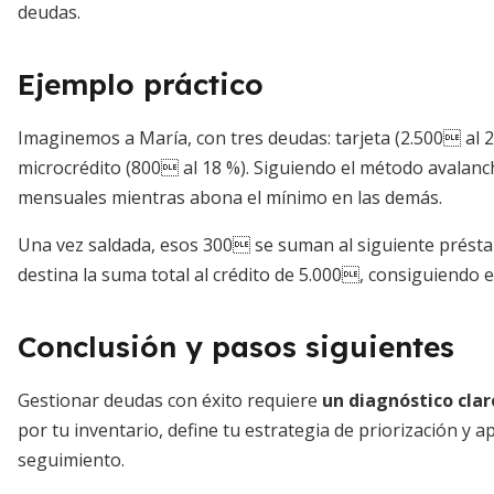
deudas.
Ejemplo práctico
Imaginemos a María, con tres deudas: tarjeta (2.500 al 
microcrédito (800 al 18 %). Siguiendo el método avalanc
mensuales mientras abona el mínimo en las demás.
Una vez saldada, esos 300 se suman al siguiente présta
destina la suma total al crédito de 5.000, consiguiendo 
Conclusión y pasos siguientes
Gestionar deudas con éxito requiere
un diagnóstico clar
por tu inventario, define tu estrategia de priorización y 
seguimiento.