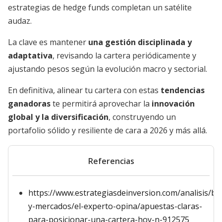
estrategias de hedge funds completan un satélite
audaz.
La clave es mantener
una gestión disciplinada y
adaptativa
, revisando la cartera periódicamente y
ajustando pesos según la evolución macro y sectorial.
En definitiva, alinear tu cartera con estas
tendencias
ganadoras
te permitirá aprovechar la
innovación
global y la diversificación
, construyendo un
portafolio sólido y resiliente de cara a 2026 y más allá.
Referencias
https://www.estrategiasdeinversion.com/analisis/bo
y-mercados/el-experto-opina/apuestas-claras-
para-posicionar-una-cartera-hoy-n-912575