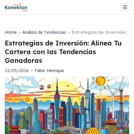
Home
Análisis de Tendencias
>
>
Estrategias de Inversión:
Alinea Tu Cartera con las
Estrategias de Inversión: Alinea Tu
Tendencias Ganadoras
Cartera con las Tendencias
Ganadoras
Fabio Henrique
22/05/2026
•