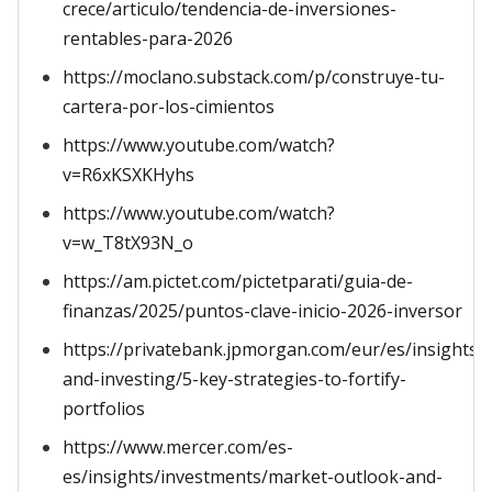
crece/articulo/tendencia-de-inversiones-
rentables-para-2026
https://moclano.substack.com/p/construye-tu-
cartera-por-los-cimientos
https://www.youtube.com/watch?
v=R6xKSXKHyhs
https://www.youtube.com/watch?
v=w_T8tX93N_o
https://am.pictet.com/pictetparati/guia-de-
finanzas/2025/puntos-clave-inicio-2026-inversor
https://privatebank.jpmorgan.com/eur/es/insights/
and-investing/5-key-strategies-to-fortify-
portfolios
https://www.mercer.com/es-
es/insights/investments/market-outlook-and-