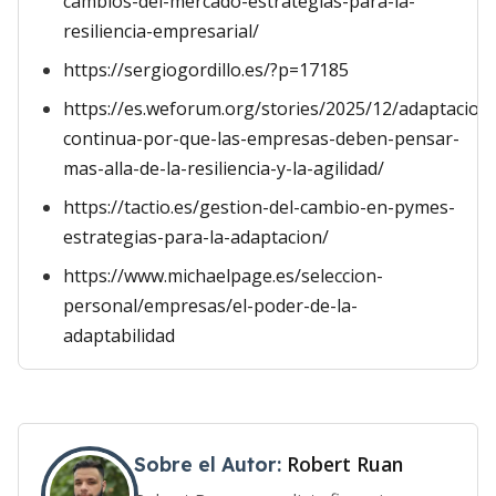
cambios-del-mercado-estrategias-para-la-
resiliencia-empresarial/
https://sergiogordillo.es/?p=17185
https://es.weforum.org/stories/2025/12/adaptacion
continua-por-que-las-empresas-deben-pensar-
mas-alla-de-la-resiliencia-y-la-agilidad/
https://tactio.es/gestion-del-cambio-en-pymes-
estrategias-para-la-adaptacion/
https://www.michaelpage.es/seleccion-
personal/empresas/el-poder-de-la-
adaptabilidad
Robert Ruan
Sobre el Autor: