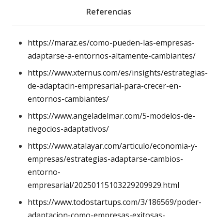
Referencias
https://maraz.es/como-pueden-las-empresas-
adaptarse-a-entornos-altamente-cambiantes/
https://www.xternus.com/es/insights/estrategias-
de-adaptacin-empresarial-para-crecer-en-
entornos-cambiantes/
https://www.angeladelmar.com/5-modelos-de-
negocios-adaptativos/
https://www.atalayar.com/articulo/economia-y-
empresas/estrategias-adaptarse-cambios-
entorno-
empresarial/20250115103229209929.html
https://www.todostartups.com/3/186569/poder-
adaptacion-como-empresas-exitosas-