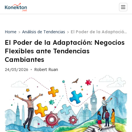
Home
Análisis de Tendencias
>
>
El Poder de la Adaptació
n: Negocios Flexibles ante
El Poder de la Adaptación: Negocios
Tendencias Cambiantes
Flexibles ante Tendencias
Cambiantes
Robert Ruan
24/05/2026
•