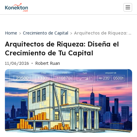
Home
Crecimiento de Capital
>
>
Arquitectos de Riqueza: D
iseña el Crecimiento de T
Arquitectos de Riqueza: Diseña el
u Capital
Crecimiento de Tu Capital
Robert Ruan
11/06/2026
•