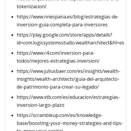
tokenizacion/
https://www.nnespana.es/blog/estrategias-de-
inversion-guia-completa-para-inversores
https://play.google.com/store/apps/details?
id=com.logicsystemsstudio.wealtharchitect&hl=es
https://www.r4.com/inversion-para-
todos/mejores-estrategias-inversion/
https://www.juliusbaer.com/es/insights/wealth-
insights/wealth-architects/guia-del-arquitecto-
de-patrimonio-para-crear-su-legado/
https://www.xtb.com/es/educacion/estrategias-
inversion-largo-plazo
https://scrambleup.com/es/knowledge-
base/boosting-your-money-strategies-and-tips-