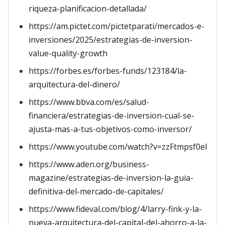
riqueza-planificacion-detallada/
https://am.pictet.com/pictetparati/mercados-e-
inversiones/2025/estrategias-de-inversion-
value-quality-growth
https://forbes.es/forbes-funds/123184/la-
arquitectura-del-dinero/
https://www.bbva.com/es/salud-
financiera/estrategias-de-inversion-cual-se-
ajusta-mas-a-tus-objetivos-como-inversor/
https://www.youtube.com/watch?v=zzFtmpsf0eI
https://www.aden.org/business-
magazine/estrategias-de-inversion-la-guia-
definitiva-del-mercado-de-capitales/
https://www.fideval.com/blog/4/larry-fink-y-la-
nueva-arquitectura-del-capital-del-ahorro-a-la-