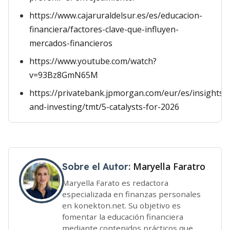
https://www.cajaruraldelsur.es/es/educacion-
financiera/factores-clave-que-influyen-
mercados-financieros
https://www.youtube.com/watch?
v=93Bz8GmN65M
https://privatebank.jpmorgan.com/eur/es/insights/
and-investing/tmt/5-catalysts-for-2026
Maryella Faratro
Sobre el Autor:
Maryella Farato es redactora
especializada en finanzas personales
en konekton.net. Su objetivo es
fomentar la educación financiera
mediante contenidos prácticos que