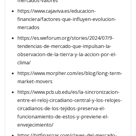
mercados-valores
https://www.cajaviva.es/educacion-
financiera/factores-que-influyen-evolucion-
mercados
https://es.weforum.org/stories/2024/07/9-
tendencias-de-mercado-que-impulsan-la-
observacion-de-la-tierra-y-la-accion-por-el-
clima/
https://www.morpher.com/es/blog/long-term-
market-movers
https://www.pcb.ub.edu/es/la-sincronizacion-
entre-el-reloj-circadiano-central-y-los-relojes-
circadianos-de-los-tejidos-preserva-el-
funcionamiento-de-estos-y-previene-el-
envejecimiento/
https://bitfinanzas.com/claves-del-mercado-