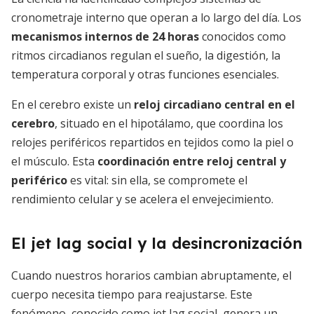
cronometraje interno que operan a lo largo del día. Los
mecanismos internos de 24 horas
conocidos como
ritmos circadianos regulan el sueño, la digestión, la
temperatura corporal y otras funciones esenciales.
En el cerebro existe un
reloj circadiano central en el
cerebro
, situado en el hipotálamo, que coordina los
relojes periféricos repartidos en tejidos como la piel o
el músculo. Esta
coordinación entre reloj central y
periférico
es vital: sin ella, se compromete el
rendimiento celular y se acelera el envejecimiento.
El jet lag social y la desincronización
Cuando nuestros horarios cambian abruptamente, el
cuerpo necesita tiempo para reajustarse. Este
fenómeno, conocido como jet lag social, genera un