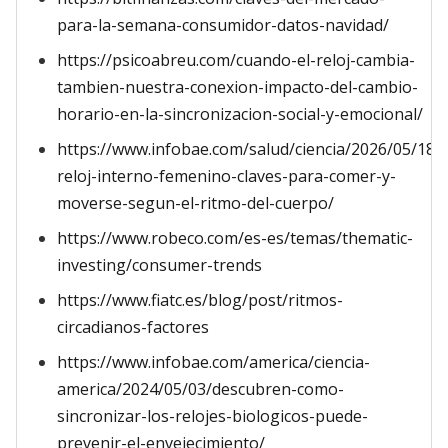
para-la-semana-consumidor-datos-navidad/
https://psicoabreu.com/cuando-el-reloj-cambia-
tambien-nuestra-conexion-impacto-del-cambio-
horario-en-la-sincronizacion-social-y-emocional/
https://www.infobae.com/salud/ciencia/2026/05/18/e
reloj-interno-femenino-claves-para-comer-y-
moverse-segun-el-ritmo-del-cuerpo/
https://www.robeco.com/es-es/temas/thematic-
investing/consumer-trends
https://www.fiatc.es/blog/post/ritmos-
circadianos-factores
https://www.infobae.com/america/ciencia-
america/2024/05/03/descubren-como-
sincronizar-los-relojes-biologicos-puede-
prevenir-el-envejecimiento/