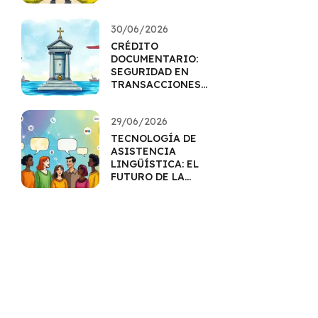
MEJOR TASA
30/06/2026
CRÉDITO
DOCUMENTARIO:
SEGURIDAD EN
TRANSACCIONES
INTERNACIONALES
29/06/2026
TECNOLOGÍA DE
ASISTENCIA
LINGÜÍSTICA: EL
FUTURO DE LA
COMUNICACIÓN
MULTILINGÜE