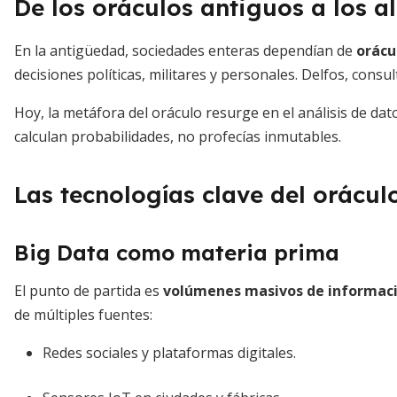
De los oráculos antiguos a los 
En la antigüedad, sociedades enteras dependían de
orácu
decisiones políticas, militares y personales. Delfos, consul
Hoy, la metáfora del oráculo resurge en el análisis de dat
calculan probabilidades, no profecías inmutables.
Las tecnologías clave del orácul
Big Data como materia prima
El punto de partida es
volúmenes masivos de informac
de múltiples fuentes:
Redes sociales y plataformas digitales.