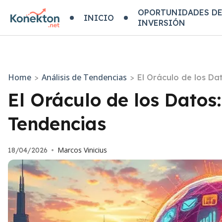
OPORTUNIDADES D
INICIO
INVERSIÓN
Home
Análisis de Tendencias
>
>
El Oráculo de los Da
El Oráculo de los Datos:
Tendencias
Marcos Vinicius
18/04/2026
•