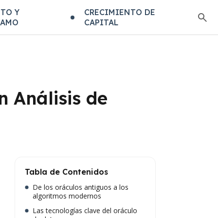
TO Y
CRECIMIENTO DE
TAMO
CAPITAL
n Análisis de
Tabla de Contenidos
De los oráculos antiguos a los
algoritmos modernos
Las tecnologías clave del oráculo