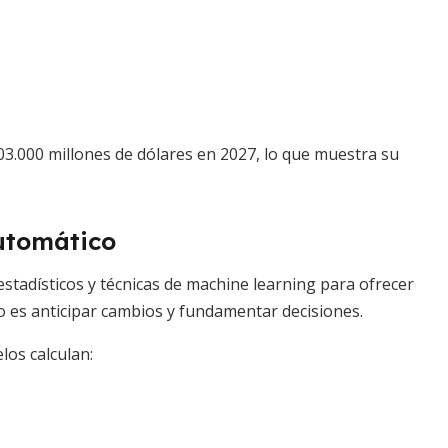
03.000 millones de dólares en 2027, lo que muestra su
automático
s estadísticos y técnicas de machine learning para ofrecer
vo es anticipar cambios y fundamentar decisiones.
los calculan: