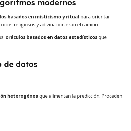
algoritmos modernos
los basados en misticismo y ritual
para orientar
torios religiosos y adivinación eran el camino.
os:
oráculos basados en datos estadísticos
que
o de datos
ión heterogénea
que alimentan la predicción. Proceden