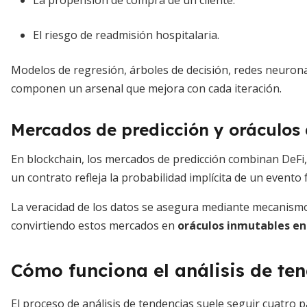
La propensión de compra de un cliente.
El riesgo de readmisión hospitalaria.
Modelos de regresión, árboles de decisión, redes neuron
componen un arsenal que mejora con cada iteración.
Mercados de predicción y oráculos 
En blockchain, los mercados de predicción combinan DeFi, t
un contrato refleja la probabilidad implícita de un evento 
La veracidad de los datos se asegura mediante mecanism
convirtiendo estos mercados en
oráculos inmutables en
Cómo funciona el análisis de ten
El proceso de análisis de tendencias suele seguir cuatro