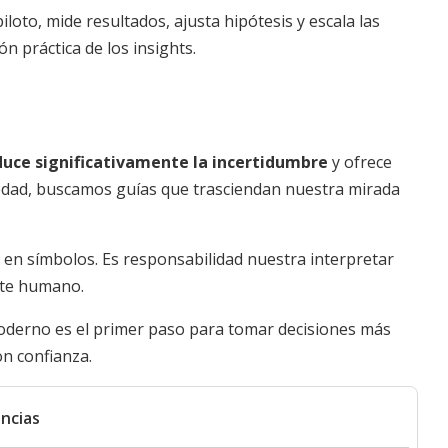
loto, mide resultados, ajusta hipótesis y escala las
ión práctica de los insights.
duce significativamente la incertidumbre
y ofrece
edad, buscamos guías que trasciendan nuestra mirada
 en símbolos. Es responsabilidad nuestra interpretar
nte humano.
moderno es el primer paso para tomar decisiones más
n confianza.
ncias