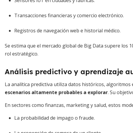
Sensores IoT en ciudades y fábricas.
Transacciones financieras y comercio electrónico.
Registros de navegación web e historial médico.
Se estima que el mercado global de Big Data supere los 1
rol estratégico.
Análisis predictivo y aprendizaje 
La analítica predictiva utiliza datos históricos, algoritmo
escenarios altamente probables a explorar
. Su objeti
En sectores como finanzas, marketing y salud, estos mode
La probabilidad de impago o fraude.