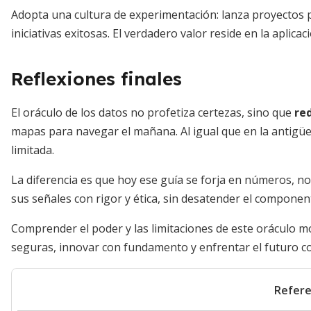
Adopta una cultura de experimentación: lanza proyectos pi
iniciativas exitosas. El verdadero valor reside en la aplicac
Reflexiones finales
El oráculo de los datos no profetiza certezas, sino que
re
mapas para navegar el mañana. Al igual que en la antigü
limitada.
La diferencia es que hoy ese guía se forja en números, no
sus señales con rigor y ética, sin desatender el compone
Comprender el poder y las limitaciones de este oráculo 
seguras, innovar con fundamento y enfrentar el futuro co
Refere