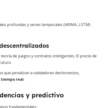
ales profundas y series temporales (ARIMA, LSTM)
descentralizados
eoría de juegos y contratos inteligentes. El precio de
futuro.
os que penalizan a validadores deshonestos,
 tiempo real
.
dencias y predictivo
 pasos fundamentales: