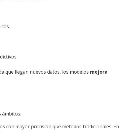
icos.
ictivos.
dida que llegan nuevos datos, los modelos
mejora
s ámbitos:
cios con mayor precisión que métodos tradicionales. En