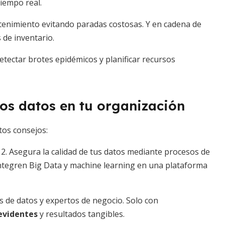
tiempo real.
tenimiento evitando paradas costosas. Y en cadena de
 de inventario.
etectar brotes epidémicos y planificar recursos
os datos en tu organización
tos consejos:
é. 2. Asegura la calidad de tus datos mediante procesos de
integren Big Data y machine learning en una plataforma
os de datos y expertos de negocio. Solo con
evidentes
y resultados tangibles.