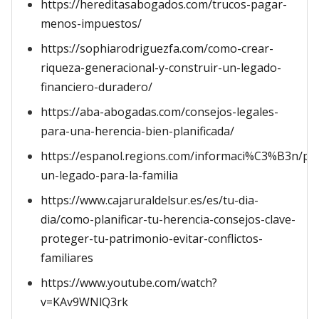
https://hereditasabogados.com/trucos-pagar-
menos-impuestos/
https://sophiarodriguezfa.com/como-crear-
riqueza-generacional-y-construir-un-legado-
financiero-duradero/
https://aba-abogadas.com/consejos-legales-
para-una-herencia-bien-planificada/
https://espanol.regions.com/informaci%C3%B3n/pat
un-legado-para-la-familia
https://www.cajaruraldelsur.es/es/tu-dia-
dia/como-planificar-tu-herencia-consejos-clave-
proteger-tu-patrimonio-evitar-conflictos-
familiares
https://www.youtube.com/watch?
v=KAv9WNlQ3rk