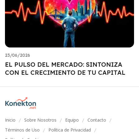
23/06/2026
EL PULSO DEL MERCADO: SINTONIZA
CON EL CRECIMIENTO DE TU CAPITAL
Inicio
Sobre Nosotros
Equipo
Contacto
/
/
/
/
Términos de Uso
Política de Privacidad
/
/