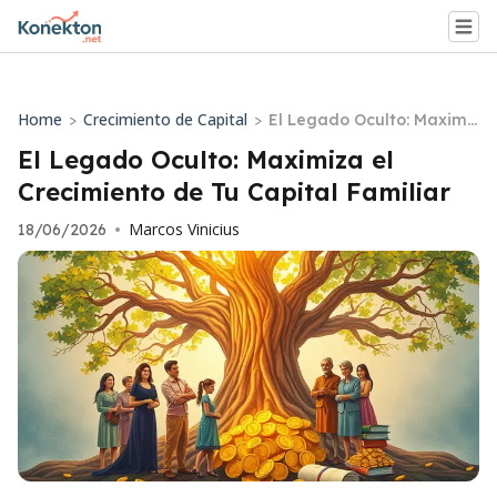
Home
Crecimiento de Capital
>
>
El Legado Oculto: Maximi
za el Crecimiento de Tu C
El Legado Oculto: Maximiza el
apital Familiar
Crecimiento de Tu Capital Familiar
Marcos Vinicius
18/06/2026
•