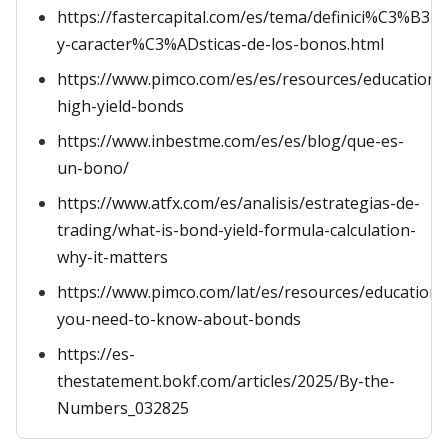
https://fastercapital.com/es/tema/definici%C3%B3n-
y-caracter%C3%ADsticas-de-los-bonos.html
https://www.pimco.com/es/es/resources/education/
high-yield-bonds
https://www.inbestme.com/es/es/blog/que-es-
un-bono/
https://www.atfx.com/es/analisis/estrategias-de-
trading/what-is-bond-yield-formula-calculation-
why-it-matters
https://www.pimco.com/lat/es/resources/education/
you-need-to-know-about-bonds
https://es-
thestatement.bokf.com/articles/2025/By-the-
Numbers_032825