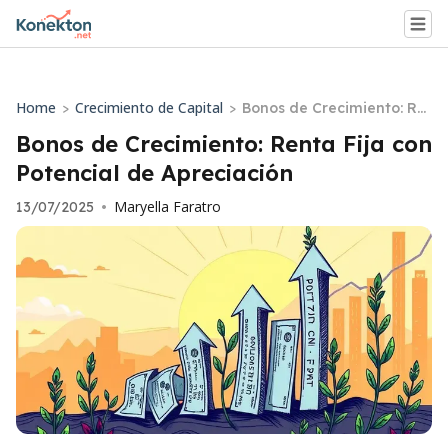
Home
Crecimiento de Capital
>
>
Bonos de Crecimiento: Re
nta Fija con Potencial de
Bonos de Crecimiento: Renta Fija con
Apreciación
Potencial de Apreciación
Maryella Faratro
13/07/2025
•