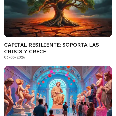
CAPITAL RESILIENTE: SOPORTA LAS
CRISIS Y CRECE
03/05/2026