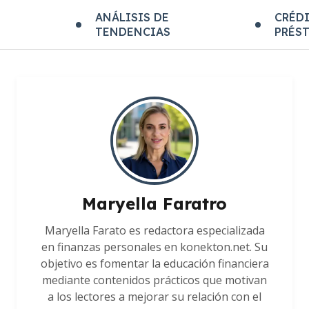
E
ANÁLISIS DE
CRÉDI
TENDENCIAS
PRÉS
Maryella Faratro
Maryella Farato es redactora especializada
en finanzas personales en konekton.net. Su
objetivo es fomentar la educación financiera
mediante contenidos prácticos que motivan
a los lectores a mejorar su relación con el