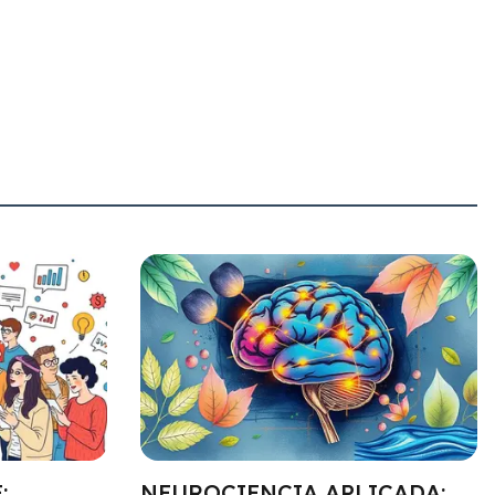
:
NEUROCIENCIA APLICADA: