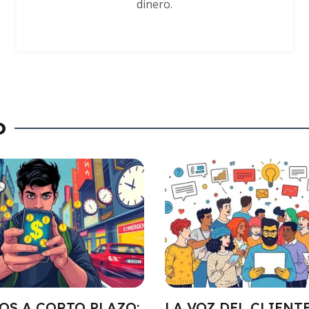
dinero.
o
OS A CORTO PLAZO:
LA VOZ DEL CLIENTE