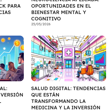
CK PARA
OPORTUNIDADES EN EL
CIAS
BIENESTAR MENTAL Y
COGNITIVO
25/05/2026
AL:
SALUD DIGITAL: TENDENCIAS
NVERSIÓN
QUE ESTÁN
L
TRANSFORMANDO LA
MEDICINA Y LA INVERSIÓN