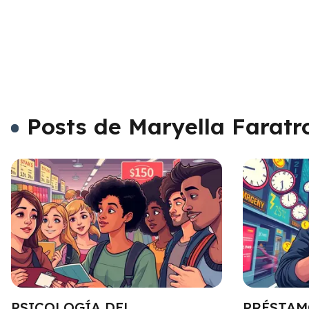
Posts de Maryella Faratr
PSICOLOGÍA DEL
PRÉSTAM