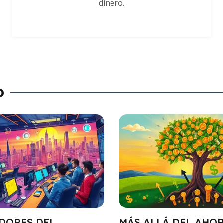
dinero.
o
DORES DEL
MÁS ALLÁ DEL AHOR