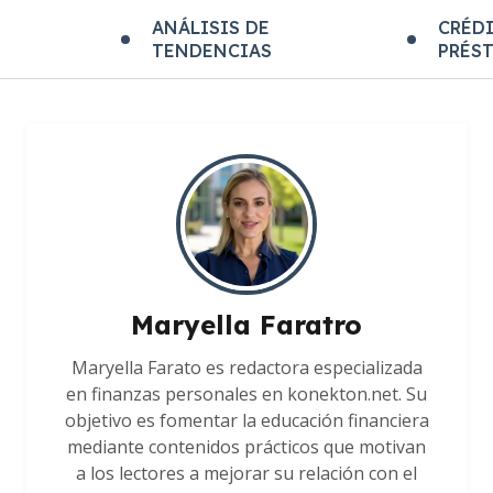
E
ANÁLISIS DE
CRÉDI
TENDENCIAS
PRÉS
Maryella Faratro
Maryella Farato es redactora especializada
en finanzas personales en konekton.net. Su
objetivo es fomentar la educación financiera
mediante contenidos prácticos que motivan
a los lectores a mejorar su relación con el