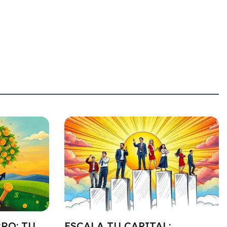
RO: TU
ESCALA TU CAPITAL: