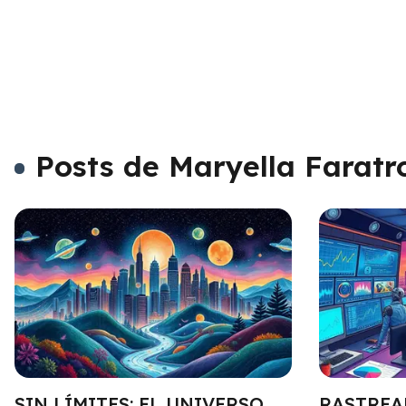
Posts de Maryella Faratr
SIN LÍMITES: EL UNIVERSO
RASTREA